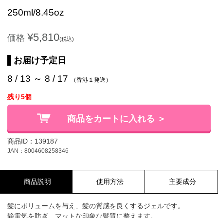
250ml/8.45oz
¥5,810
価格
(税込)
お届け予定日
8 / 13 ～ 8 / 17
（香港１発送）
残り5個
商品をカートに入れる ＞
商品ID：139187
JAN：8004608258346
商品説明
使用方法
主要成分
髪にボリュームを与え、髪の質感を良くするジェルです。
静電気を防ぎ、マットな印象な髪質に整えます。