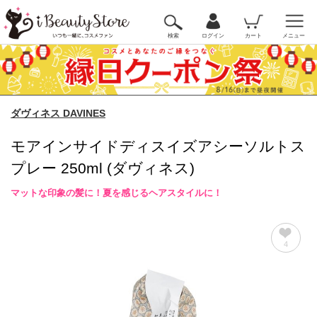
検索
ログイン
カート
メニュー
ダヴィネス DAVINES
モアインサイドディスイズアシーソルトス
プレー 250ml (ダヴィネス)
マットな印象の髪に！夏を感じるヘアスタイルに！
4