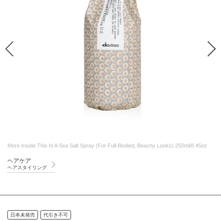
More Inside This Is A Sea Salt Spray (For Full-Bodied, Beachy Looks) 250ml/8.45oz
ヘアケア
ヘアスタイリング
日本未発売
代引き不可