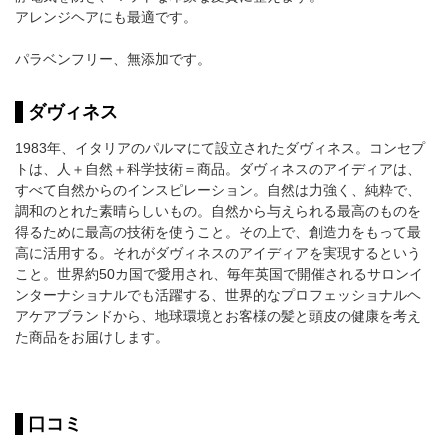
アレンジヘアにも最適です。
パラベンフリー、無添加です。
ダヴィネス
1983年、イタリアのパルマにて設立されたダヴィネス。コンセプ
トは、人＋自然＋科学技術＝商品。ダヴィネスのアイディアは、
すべて自然からのインスピレーション。自然は力強く、純粋で、
調和のとれた素晴らしいもの。自然から与えられる最高のものを
得るために最高の技術を使うこと。その上で、創造力をもって最
高に活用する。それがダヴィネスのアイディアを実現するという
こと。世界約50カ国で愛用され、毎年英国で開催されるサロンイ
ンターナショナルでも活躍する、世界的なプロフェッショナルヘ
アケアブランドから、地球環境とお客様の髪と頭皮の健康を考え
た商品をお届けします。
口コミ