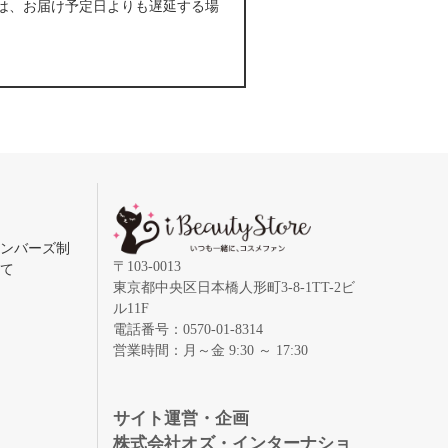
は、お届け予定日よりも遅延する場
メンバーズ制
〒103-0013
いて
東京都中央区日本橋人形町3-8-1TT-2ビ
ル11F
電話番号：0570-01-8314
営業時間：月～金 9:30 ～ 17:30
録
サイト運営・企画
株式会社オズ・インターナショ