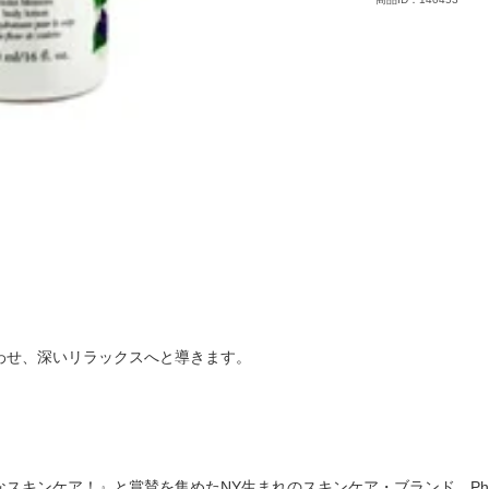
わせ、深いリラックスへと導きます。
キンケア！』と賞賛を集めたNY生まれのスキンケア・ブランド、Phil