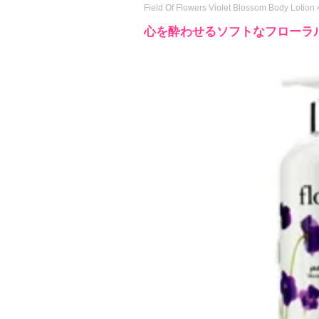
Field Of Flowers Violet Blossom Body Lotion
心を酔わせるソフトなフローラ