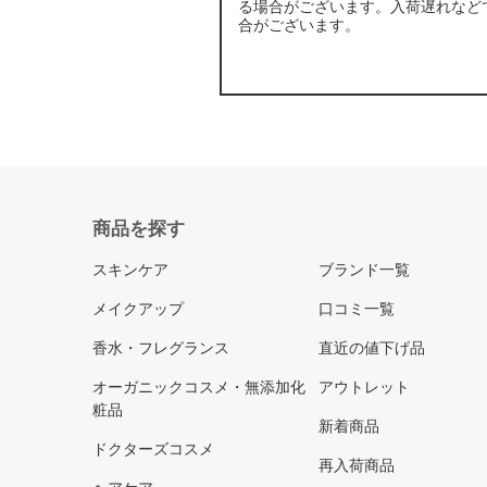
る場合がございます。入荷遅れなど
合がございます。
商品を探す
スキンケア
ブランド一覧
メイクアップ
口コミ一覧
香水・フレグランス
直近の値下げ品
オーガニックコスメ・無添加化
アウトレット
粧品
新着商品
ドクターズコスメ
再入荷商品