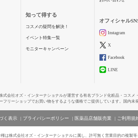
知って得する
オフィシャルSN
コスメの疑問を解決！
Instagram
イベント特集一覧
X
モニターキャンペーン
Facebook
LINE
株式会社オズ・インターナショナルが運営する有名ブランド化粧品・コスメ
ーフリーショップでお買い物をするような価格でご提供しています。国内未
づく表示
プライバシーポリシー
医薬品店舗販売業
ご利用規
作権は株式会社オズ・インターナショナルに属し、許可無く営業目的の複製等