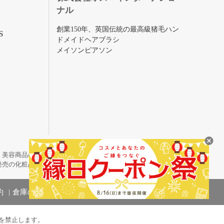
ナル
創業150年、英国伝統の最高級猪毛ハン
S
ドメイドヘアブラシ
メイソンピアソン
・美容商品の通販サイトです。
発売の化粧品も取り揃えています。
約
倉庫の管理体制
を禁止します。