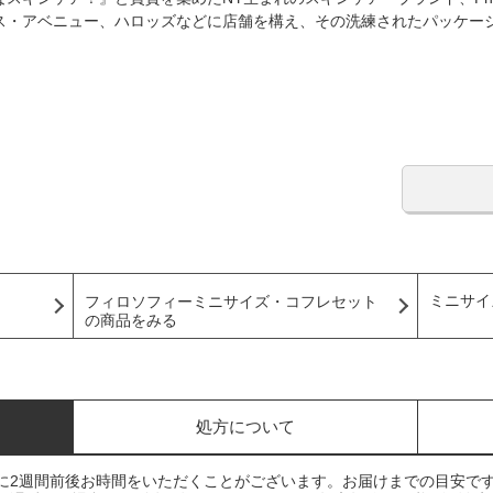
ス・アベニュー、ハロッズなどに店舗を構え、その洗練されたパッケー
ミニサイ
フィロソフィーミニサイズ・コフレセット
の商品をみる
処方について
に2週間前後お時間をいただくことがございます。お届けまでの目安で