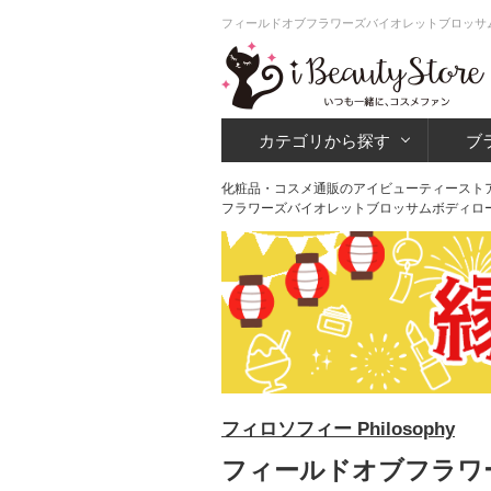
フィールドオブフラワーズバイオレットブロッサム
カテゴリから探す
ブ
化粧品・コスメ通販のアイビューティースト
フラワーズバイオレットブロッサムボディロ
フィロソフィー Philosophy
フィールドオブフラワ