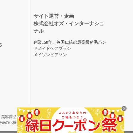
録
サイト運営・企画
株式会社オズ・インターナショ
ナル
創業150年、英国伝統の最高級猪毛ハン
S
ドメイドヘアブラシ
メイソンピアソン
・美容商品の通販サイトです。
発売の化粧品も取り揃えています。