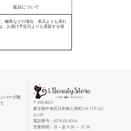
返品について
す。離島などの場合、表示よりも遅れ
は、お届け予定日よりも遅延する場
メンバーズ制
〒103-0013
いて
東京都中央区日本橋人形町3-8-1TT-2ビ
ル11F
電話番号：0570-01-8314
営業時間：月～金 9:30 ～ 17:30