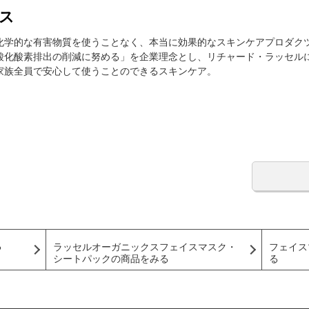
ス
化学的な有害物質を使うことなく、本当に効果的なスキンケアプロダク
酸化酸素排出の削減に努める」を企業理念とし、リチャード・ラッセル
家族全員で安心して使うことのできるスキンケア。
る
ラッセルオーガニックスフェイスマスク・
フェイス
シートパックの商品をみる
る