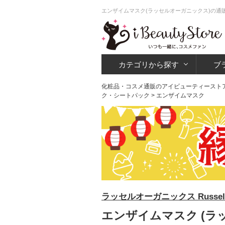
エンザイムマスク(ラッセルオーガニックス)の通
カテゴリから探す
ブ
化粧品・コスメ通販のアイビューティースト
ク・シートパック
> エンザイムマスク
ラッセルオーガニックス Russell O
エンザイムマスク (ラ