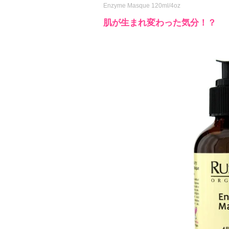
Enzyme Masque 120ml/4oz
肌が生まれ変わった気分！？