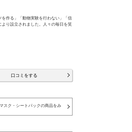
ツを作る」「動物実験を行わない」「信
により設立されました。人々の毎日を笑
口コミをする
マスク・シートパックの商品をみ