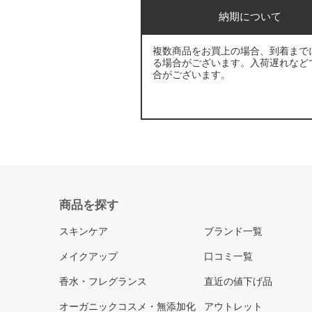
納期について
複数商品をお買上の場合、到着まで
る場合がございます。入荷遅れなど
合がございます。
商品を探す
スキンケア
ブランド一覧
メイクアップ
口コミ一覧
香水・フレグランス
直近の値下げ品
オーガニックコスメ・無添加化
アウトレット