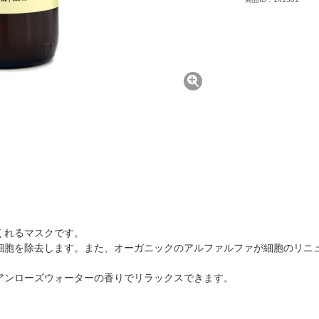
くれるマスクです。
細胞を除去します。また、オーガニックのアルファルファが細胞のリニ
アンローズウォーターの香りでリラックスできます。