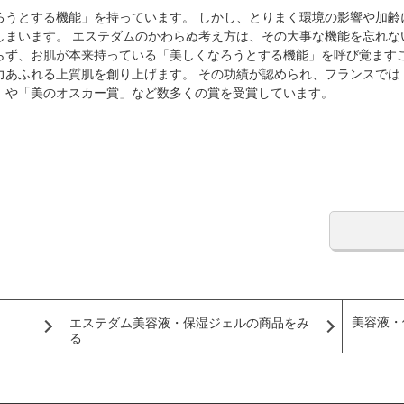
ろうとする機能」を持っています。 しかし、とりまく環境の影響や加齢
しまいます。 エステダムのかわらぬ考え方は、その大事な機能を忘れな
らず、お肌が本来持っている「美しくなろうとする機能」を呼び覚ます
力あふれる上質肌を創り上げます。 その功績が認められ、フランスでは
」や「美のオスカー賞」など数多くの賞を受賞しています。
美容液・
エステダム美容液・保湿ジェルの商品をみ
る