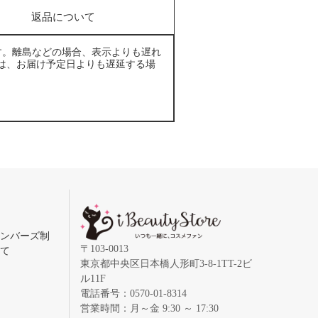
返品について
す。離島などの場合、表示よりも遅れ
は、お届け予定日よりも遅延する場
メンバーズ制
〒103-0013
いて
東京都中央区日本橋人形町3-8-1TT-2ビ
ル11F
電話番号：0570-01-8314
営業時間：月～金 9:30 ～ 17:30