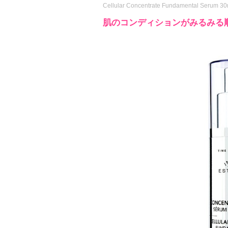
Cellular Concentrate Fundamental Serum 30
肌のコンディションがみるみる