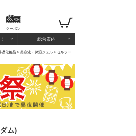
クーポン
る！
総合案内
基礎化粧品
>
美容液・保湿ジェル
> セルラー
ダム)