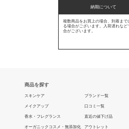
納期について
複数商品をお買上の場合、到着まで
る場合がございます。入荷遅れなど
合がございます。
商品を探す
スキンケア
ブランド一覧
メイクアップ
口コミ一覧
香水・フレグランス
直近の値下げ品
オーガニックコスメ・無添加化
アウトレット