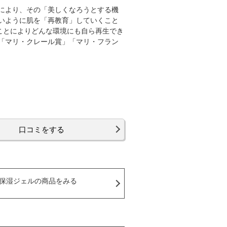
により、その「美しくなろうとする機
いように肌を「再教育」していくこと
ことによりどんな環境にも自ら再生でき
「マリ・クレール賞」「マリ・フラン
口コミをする
保湿ジェルの商品をみる