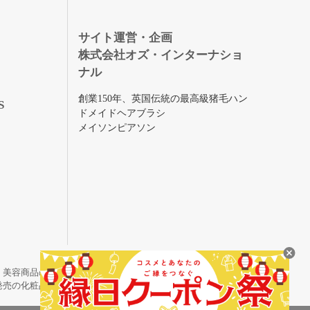
録
サイト運営・企画
株式会社オズ・インターナショ
ナル
創業150年、英国伝統の最高級猪毛ハン
S
ドメイドヘアブラシ
メイソンピアソン
・美容商品の通販サイトです。
発売の化粧品も取り揃えています。