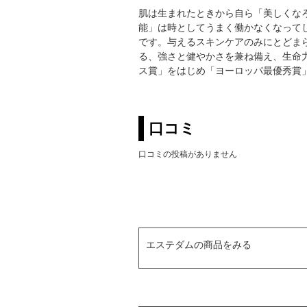
肌は生まれたときから自ら「美しくな
能」は時としてうまく働かなくなって
です。与えるスキンケアのみにとどま
る、強さと健やかさを兼ね備え、生命
ス賞」をはじめ「ヨーロッパ最優秀賞
口コミ
口コミの投稿がありません
エステダムの商品をみる