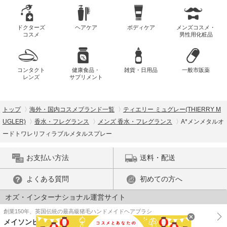
ドクターズ
ヘアケア
ボディケア
メンズコスメ・
コスメ
男性用化粧品
コンタクト
健康食品・
雑貨・日用品
一般市販薬
レンズ
サプリメント
トップ
海外・国内コスメブランド一覧
ティエリー ミュグレー(THIERRY M
UGLER)
香水・フレグランス
メンズ 香水・フレグランス
A*メンメタルオ
ードトワレリフィラブルメタルスプレー
お支払い方法
送料・配送
よくある質問
初めての方へ
オズ・インターナショナル運営サイト
創業150年、英国伝統の最高級猪毛ハンドメイドヘアブラシ
メイソンピアソン