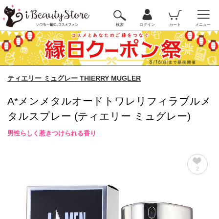
検索
ログイン
カート
メニュー
ティエリー ミュグレー THIERRY MUGLER
A*メンメタルオードトワレリフィラブルメ
タルスプレー (ティエリー ミュグレー)
男性らしく惹きつけられる香り
2