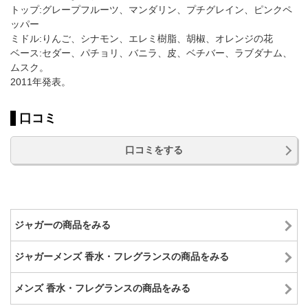
トップ:グレープフルーツ、マンダリン、プチグレイン、ピンクペ
ッパー
ミドル:りんご、シナモン、エレミ樹脂、胡椒、オレンジの花
ベース:セダー、パチョリ、バニラ、皮、ベチバー、ラブダナム、
ムスク。
2011年発表。
口コミ
口コミをする
ジャガーの商品をみる
ジャガーメンズ 香水・フレグランスの商品をみる
メンズ 香水・フレグランスの商品をみる