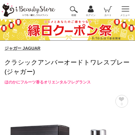
検索
ログイン
カート
メニュー
ジャガー JAGUAR
クラシックアンバーオードトワレスプレー
(ジャガー)
ほのかにフルーツ香るオリエンタルフレグランス
0