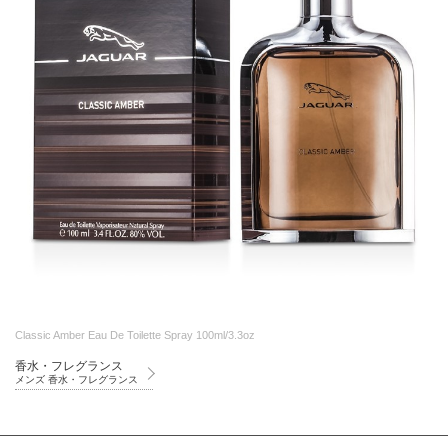
Classic Amber Eau De Toilette Spray 100ml/3.3oz
香水・フレグランス
メンズ 香水・フレグランス