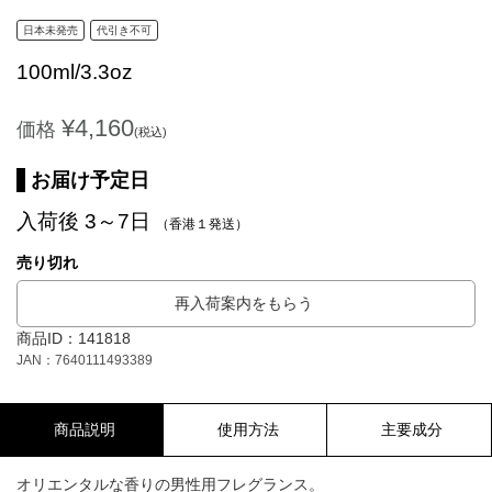
日本未発売
代引き不可
100ml/3.3oz
¥4,160
価格
(税込)
お届け予定日
入荷後 3～7日
（香港１発送）
売り切れ
再入荷案内をもらう
商品ID：141818
JAN：7640111493389
商品説明
使用方法
主要成分
オリエンタルな香りの男性用フレグランス。