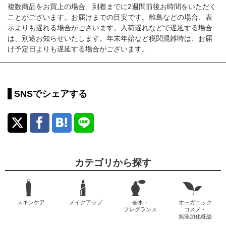
複数商品をお買上の場合、到着までに2週間前後お時間をいただく
ことがございます。お届けまでの目安です。離島などの場合、表
示よりも遅れる場合がございます。入荷遅れなどで遅延する場合
は、別途お知らせいたします。年末年始など税関混雑時は、お届
け予定日よりも遅延する場合がございます。
SNSでシェアする
カテゴリから探す
スキンケア
メイクアップ
香水・
オーガニック
フレグランス
コスメ・
無添加化粧品