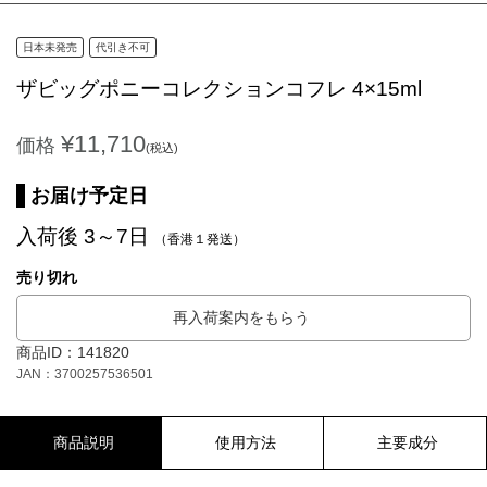
日本未発売
代引き不可
ザビッグポニーコレクションコフレ 4×15ml
¥11,710
価格
(税込)
お届け予定日
入荷後 3～7日
（香港１発送）
売り切れ
再入荷案内をもらう
商品ID：141820
JAN：3700257536501
商品説明
使用方法
主要成分