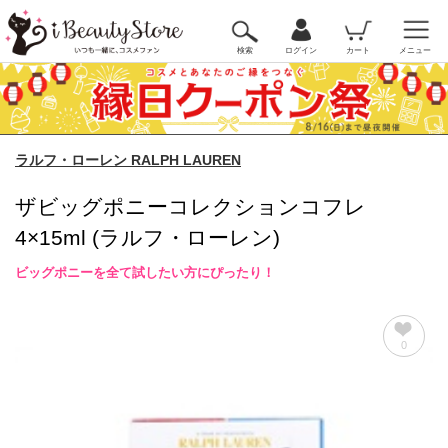
検索
ログイン
カート
メニュー
ラルフ・ローレン RALPH LAUREN
ザビッグポニーコレクションコフレ
4×15ml (ラルフ・ローレン)
ビッグポニーを全て試したい方にぴったり！
0