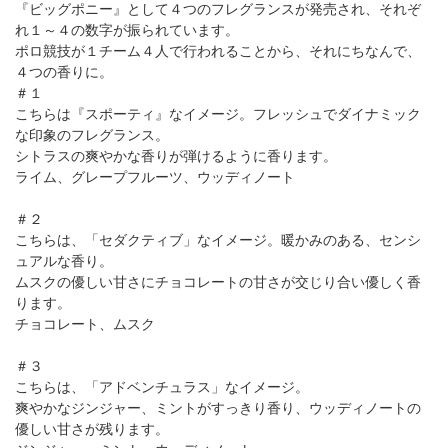
『ビッグポニー』として４つのフレグランスが発売され、それぞ
れ１～４の数字が振られています。
ポロ競技が１チーム４人で行われることから、それにちなんで、
４つの香りに。
＃１
こちらは『スポーティ』なイメージ。フレッシュでダイナミック
な印象のフレグランス。
シトラスの爽やかな香りが弾けるように香ります。
ライム、グレープフルーツ、ウッディノート
＃２
こちらは、「セダクティブ」なイメージ。暖かみのある、センシ
ュアルな香り。
ムスクの優しい甘さにチョコレートの甘さが交じり合い優しく香
ります。
チョコレート、ムスク
＃３
こちらは、「アドベンチュラス」なイメージ。
爽やかなジンジャー、ミントがすっきり香り、ウッディノートの
優しい甘さが残ります。