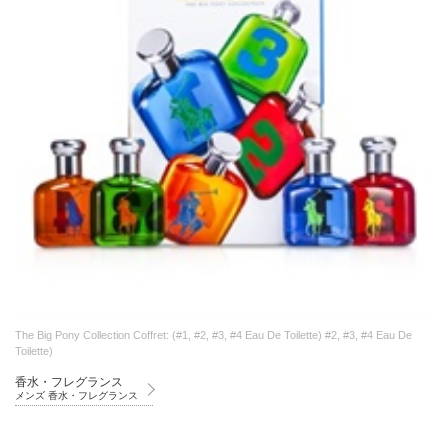
The Big Pony Collection Coffret: (#1, #2, #3, #4 Eau De Toilette) #2, #3, #4 Eau De
Toilette)
香水・フレグランス
メンズ 香水・フレグランス