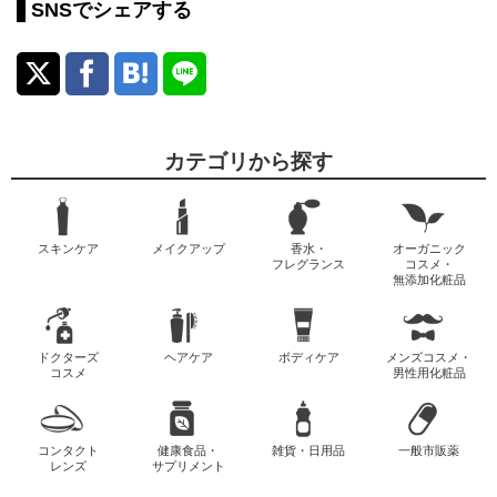
SNSでシェアする
カテゴリから探す
スキンケア
メイクアップ
香水・
オーガニック
フレグランス
コスメ・
無添加化粧品
ドクターズ
ヘアケア
ボディケア
メンズコスメ・
コスメ
男性用化粧品
コンタクト
健康食品・
雑貨・日用品
一般市販薬
レンズ
サプリメント