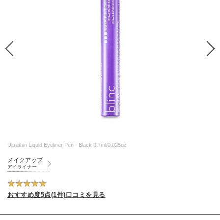
Ultrathin Liquid Eyeliner Pen - Black 0.7ml/0.025oz
メイクアップ
アイライナー
おすすめ度5点(1件)口コミを見る