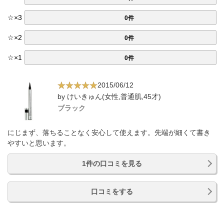
☆
×
3
0件
☆
×
2
0件
☆
×
1
0件
2015/06/12
by けいきゅん(女性,普通肌,45才)
ブラック
にじまず、落ちることなく安心して使えます。先端が細くて書き
やすいと思います。
1件の口コミを見る
口コミをする