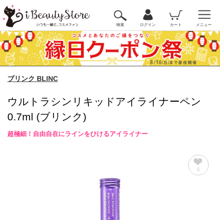
検索
ログイン
カート
メニュー
ブリンク BLINC
ウルトラシンリキッドアイライナーペン
0.7ml (ブリンク)
超極細！自由自在にラインをひけるアイライナー
6