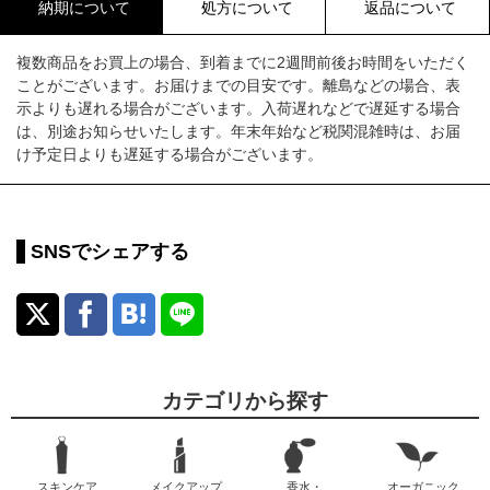
納期について
処方について
返品について
複数商品をお買上の場合、到着までに2週間前後お時間をいただく
ことがございます。お届けまでの目安です。離島などの場合、表
示よりも遅れる場合がございます。入荷遅れなどで遅延する場合
は、別途お知らせいたします。年末年始など税関混雑時は、お届
け予定日よりも遅延する場合がございます。
SNSでシェアする
カテゴリから探す
スキンケア
メイクアップ
香水・
オーガニック