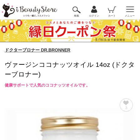
検索
ログイン
カート
メニュー
ドクターブロナー DR.BRONNER
ヴァージンココナッツオイル 14oz (ドクタ
ーブロナー)
健康サポートで人気のココナッツオイルです。
3