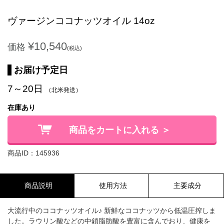
ヴァージンココナッツオイル 14oz
¥10,540
価格
(税込)
お届け予定日
7～20日
（北米発送）
在庫あり
商品をカートに入れる ＞
商品ID：145936
商品説明
使用方法
主要成分
大流行中のココナッツオイル♪ 新鮮なココナッツから低温圧搾しま
した。ラウリン酸などの中鎖脂肪酸を豊富に含んでおり、健康を