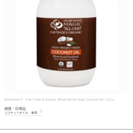
Dr.bronner'S Fair Trade & Organic Whole Kernel Virgin Coconut Oil - 14 oz.
雑貨・日用品
ココナッツオイル 食用