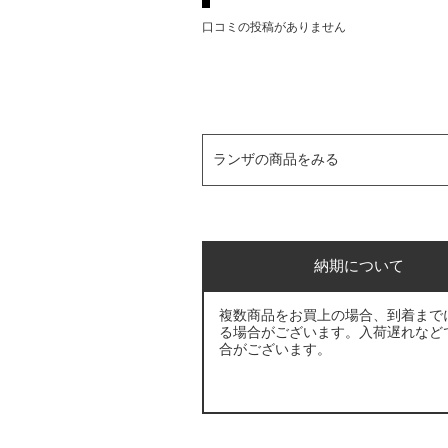
口コミの投稿がありません
ランザの商品をみる
納期について
複数商品をお買上の場合、到着まで
る場合がございます。入荷遅れなど
合がございます。