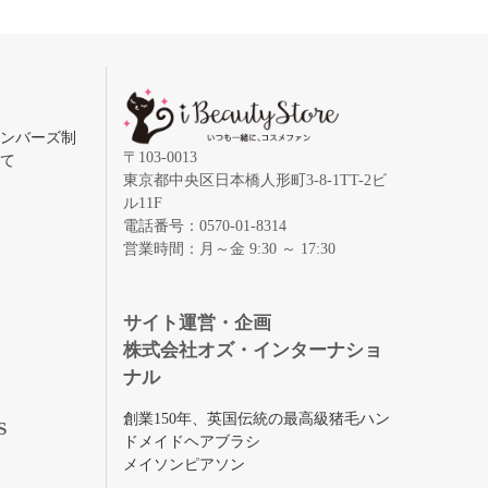
メンバーズ制
〒103-0013
いて
東京都中央区日本橋人形町3-8-1TT-2ビ
ル11F
電話番号：0570-01-8314
営業時間：月～金 9:30 ～ 17:30
録
サイト運営・企画
株式会社オズ・インターナショ
ナル
創業150年、英国伝統の最高級猪毛ハン
S
ドメイドヘアブラシ
メイソンピアソン