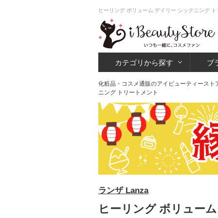
ヒーリング ボリューム デイリー シックニング 
カテゴリから探す
ブ
化粧品・コスメ通販のアイビューティースト
ニング トリートメント
ランザ Lanza
ヒーリング ボリューム