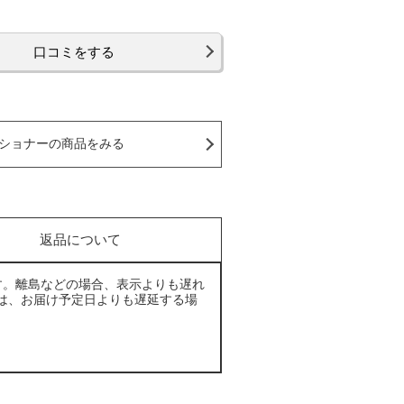
口コミをする
ショナーの商品をみる
返品について
す。離島などの場合、表示よりも遅れ
は、お届け予定日よりも遅延する場