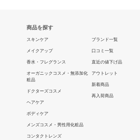
商品を探す
スキンケア
ブランド一覧
メイクアップ
口コミ一覧
香水・フレグランス
直近の値下げ品
オーガニックコスメ・無添加化
アウトレット
粧品
新着商品
ドクターズコスメ
再入荷商品
ヘアケア
ボディケア
メンズコスメ・男性用化粧品
コンタクトレンズ