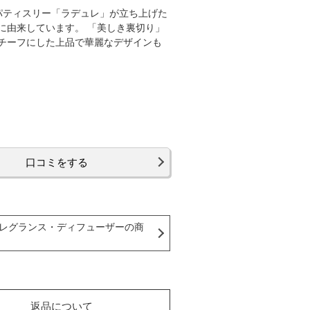
の老舗パティスリー「ラデュレ」が立ち上げた
に由来しています。 「美しき裏切り」
チーフにした上品で華麗なデザインも
口コミをする
レグランス・ディフューザーの商
返品について