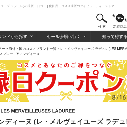
ェイユーズ ラデュレ)の通販・口コミ | 化粧品・コスメ通販のアイビューティーストアー
検 索
新着商品
ランドから探す
セール会場へ行く
知って得す
アー
>
海外・国内コスメブランド一覧
>
レ・メルヴェイユーズ ラデュレ(LES MERVEIL
 スプレー - アマンディーヌ
 MERVEILLEUSES LADUREE
マンディーヌ (レ・メルヴェイユーズ ラデュ