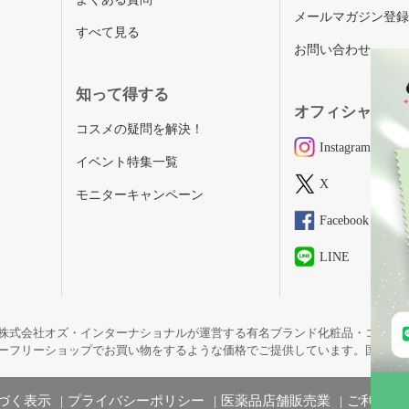
メールマガジン登
すべて見る
お問い合わせ
知って得する
オフィシャルSN
コスメの疑問を解決！
Instagram
イベント特集一覧
X
モニターキャンペーン
Facebook
LINE
株式会社オズ・インターナショナルが運営する有名ブランド化粧品・コスメ
ーフリーショップでお買い物をするような価格でご提供しています。国内未
づく表示
プライバシーポリシー
医薬品店舗販売業
ご利用規