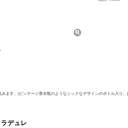
込みます。|ビンテージ香水瓶のようなシックなデザインのボトル入り。
 ラデュレ