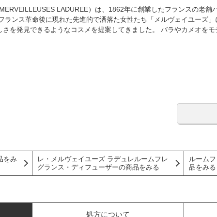
MERVEILLEUSES LADUREE）は、1862年に創業したフランス
、フランス革命後に現れた先進的で洒落た女性たち「メルヴェイユーズ」
しさを発見できるようなコスメを提案してきました。 バラやカメオをモ
品をみ
レ・メルヴェイユーズ ラデュレルームフレ
ルームフ
グランス・ディフューザーの商品をみる
品をみる
処方について