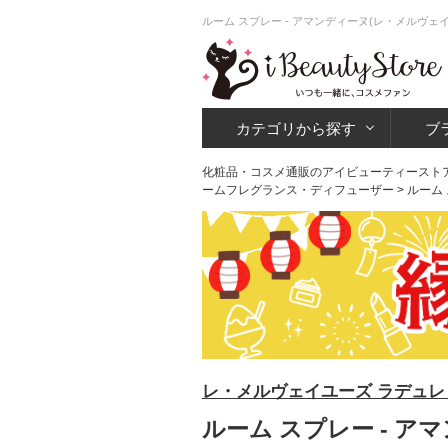
ルーム スプレー - アマンディーヌ(レ・メルヴ
カテゴリから探す
ブ
化粧品・コスメ通販のアイビューティースト
ームフレグランス・ディフューザー
> ルーム
レ・メルヴェイユーズ ラデュレ LES
ルーム スプレー - ア