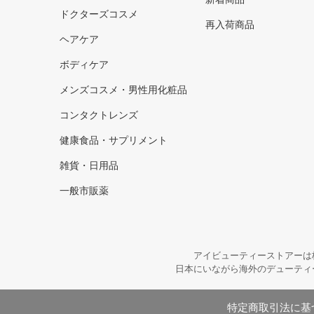
ドクターズコスメ
再入荷商品
ヘアケア
ボディケア
メンズコスメ・男性用化粧品
コンタクトレンズ
健康食品・サプリメント
雑貨・日用品
一般市販薬
アイビューティーストアーは
日本にいながら海外のデューティ
特定商取引法に基