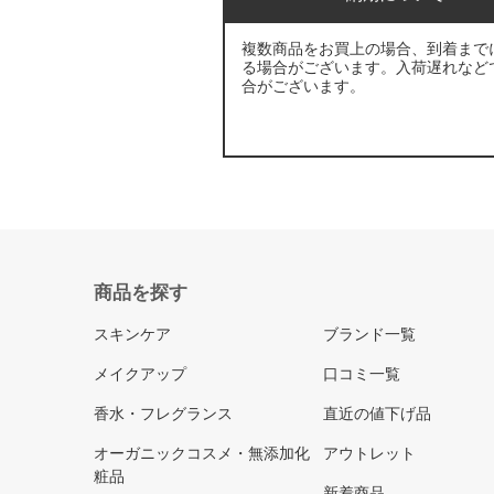
複数商品をお買上の場合、到着まで
る場合がございます。入荷遅れなど
合がございます。
商品を探す
スキンケア
ブランド一覧
メイクアップ
口コミ一覧
香水・フレグランス
直近の値下げ品
オーガニックコスメ・無添加化
アウトレット
粧品
新着商品