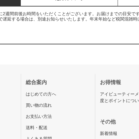
に2週間前後お時間をいただくことがございます。お届けまでの目安で
で遅延する場合は、別途お知らせいたします。年末年始など税関混雑時
総合案内
お得情報
はじめての方へ
アイビューティー
度とポイントにつ
買い物の流れ
お支払い方法
その他
送料・配送
新着情報
よくある質問