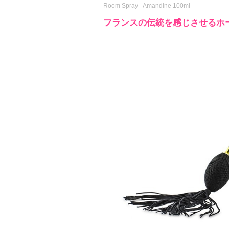
Room Spray - Amandine 100ml
フランスの伝統を感じさせるホ