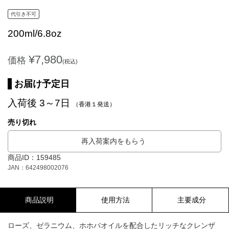
代引き不可
200ml/6.8oz
¥7,980
価格
(税込)
お届け予定日
入荷後 3～7日
（香港１発送）
売り切れ
再入荷案内をもらう
商品ID：159485
JAN：642498002076
商品説明
使用方法
主要成分
ローズ、ゼラニウム、ホホバオイルを配合したリッチなクレンザ