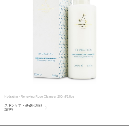
Hydrating - Renewing Rose Cleanser 200ml/6.8oz
スキンケア・基礎化粧品
洗顔料