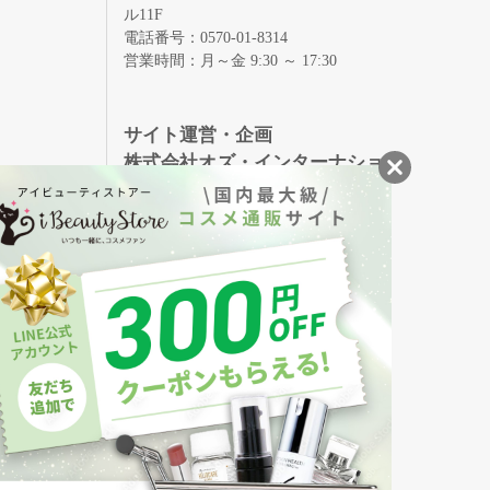
ル11F
電話番号：0570-01-8314
営業時間：月～金 9:30 ～ 17:30
録
サイト運営・企画
株式会社オズ・インターナショ
ナル
創業150年、英国伝統の最高級猪毛ハン
S
ドメイドヘアブラシ
メイソンピアソン