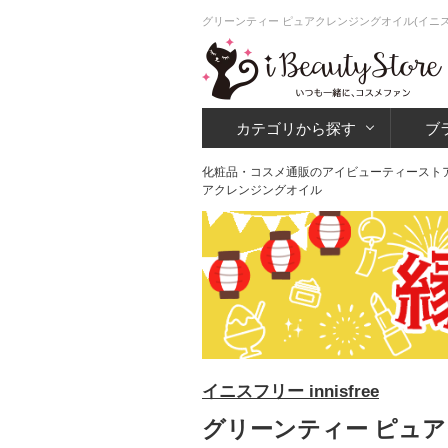
グリーンティー ピュアクレンジングオイル(イニス
カテゴリから探す
ブ
化粧品・コスメ通販のアイビューティースト
アクレンジングオイル
イニスフリー innisfree
グリーンティー ピュア