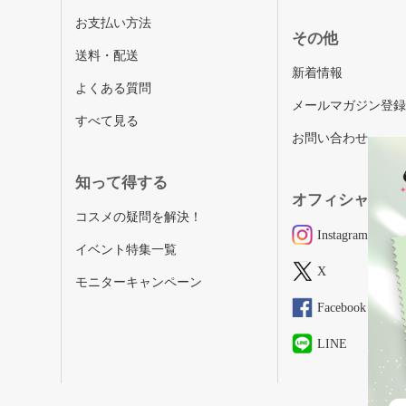
お支払い方法
その他
送料・配送
新着情報
よくある質問
メールマガジン登
すべて見る
お問い合わせ
知って得する
オフィシャルSN
コスメの疑問を解決！
Instagram
イベント特集一覧
X
モニターキャンペーン
Facebook
LINE