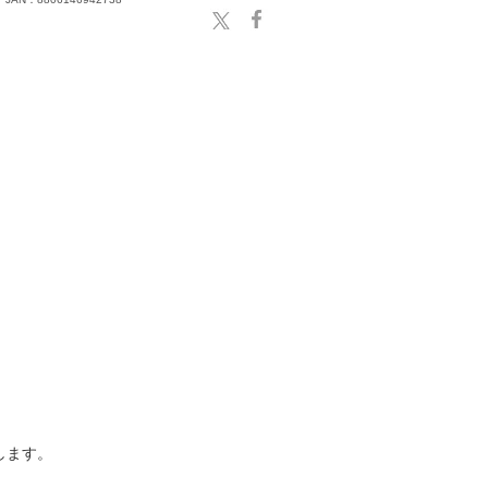
。
します。