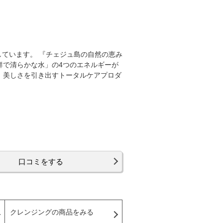
味しています。 『チェジュ島の自然の恵み
鮮で清らかな水」の4つのエネルギーが
、美しさを引き出すトータルケアプロダ
口コミをする
クレンジングの商品をみる