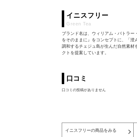
イニスフリー
Green Tea
ブランド名は、ウィリアム・バトラー・イ
をそのままに』をコンセプトに、「澄
調和するチェジュ島が生んだ自然素材
クトを提案しています。
口コミ
口コミの投稿がありません
イニスフリーの商品をみる