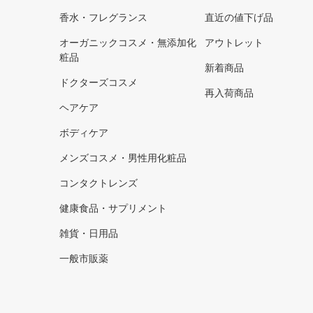
香水・フレグランス
直近の値下げ品
オーガニックコスメ・無添加化
アウトレット
粧品
新着商品
ドクターズコスメ
再入荷商品
ヘアケア
ボディケア
メンズコスメ・男性用化粧品
コンタクトレンズ
健康食品・サプリメント
雑貨・日用品
一般市販薬