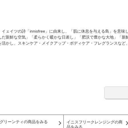
ェイツの詩「innisfree」に由来し、「肌に休息を与える島」を意
んだ新鮮な空気」「柔らかく暖かな日差し」「肥沃で豊かな大地」「新
を活かし、スキンケア・メイクアップ・ボディケア・フレグランスなど
グリーンティの商品をみる
イニスフリークレンジングの商
品をみる