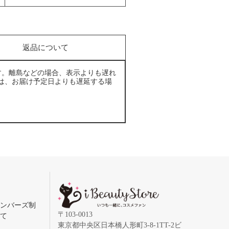
返品について
す。離島などの場合、表示よりも遅れ
は、お届け予定日よりも遅延する場
メンバーズ制
〒103-0013
いて
東京都中央区日本橋人形町3-8-1TT-2ビ