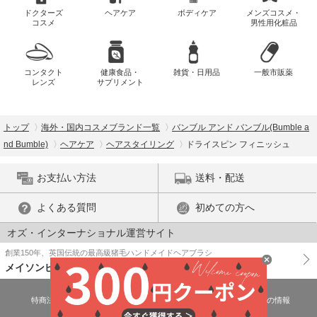
ドクターズ
ヘアケア
ボディケア
メンズコスメ・
コスメ
男性用化粧品
コンタクト
健康食品・
雑貨・日用品
一般市販薬
レンズ
サプリメント
トップ
海外・国内コスメブランド一覧
バンブル アンド バンブル(Bumble a
nd Bumble)
ヘアケア
ヘアスタイリング
ドライスピン フィニッシュ
お支払い方法
送料・配送
よくある質問
初めての方へ
オズ・インターナショナル運営サイト
創業150年、英国伝統の最高級猪毛ハンドメイドヘアブラシ
メイソンピアソン
特商法に基づく表示
プライバシーポリシー
医薬品販売許可証の情報
ご利用規約
PC版で表示