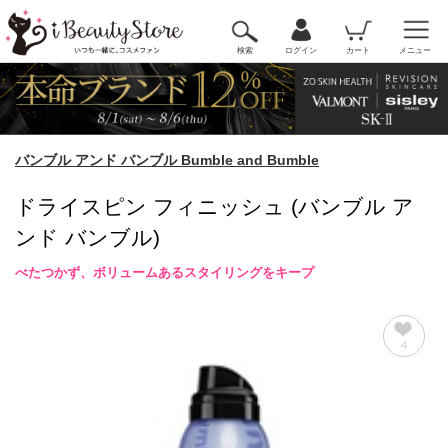
検索
ログイン
カート
メニュー
バンブル アンド バンブル Bumble and Bumble
ドライスピン フィニッシュ (バンブル ア
ンド バンブル)
べたつかず、ボリュームあるスタイリングをキープ
4