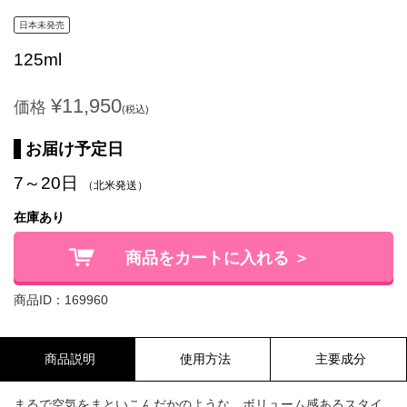
日本未発売
125ml
¥11,950
価格
(税込)
お届け予定日
7～20日
（北米発送）
在庫あり
商品をカートに入れる ＞
商品ID：169960
商品説明
使用方法
主要成分
まるで空気をまといこんだかのような、ボリューム感あるスタイ