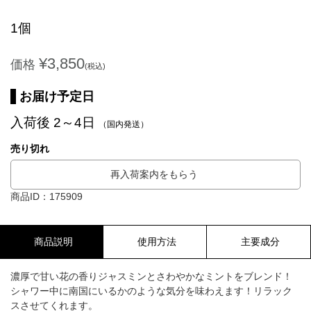
1個
¥3,850
価格
(税込)
お届け予定日
入荷後 2～4日
（国内発送）
売り切れ
再入荷案内をもらう
商品ID：175909
商品説明
使用方法
主要成分
濃厚で甘い花の香りジャスミンとさわやかなミントをブレンド！
シャワー中に南国にいるかのような気分を味わえます！リラック
スさせてくれます。