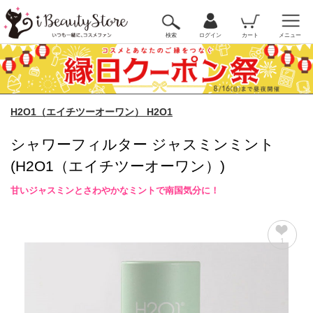
検索
ログイン
カート
メニュー
H2O1（エイチツーオーワン） H2O1
シャワーフィルター ジャスミンミント
(H2O1（エイチツーオーワン）)
甘いジャスミンとさわやかなミントで南国気分に！
1