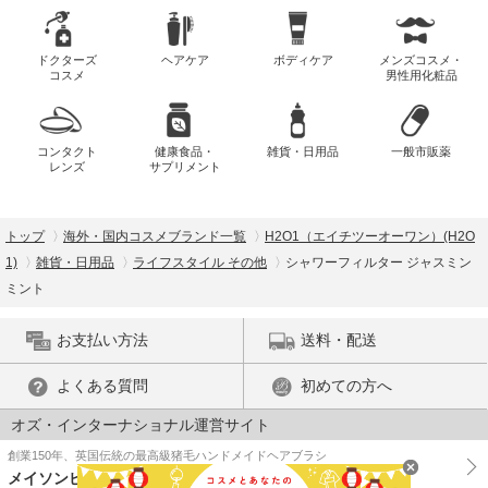
ドクターズ
ヘアケア
ボディケア
メンズコスメ・
コスメ
男性用化粧品
コンタクト
健康食品・
雑貨・日用品
一般市販薬
レンズ
サプリメント
トップ
海外・国内コスメブランド一覧
H2O1（エイチツーオーワン）(H2O
1)
雑貨・日用品
ライフスタイル その他
シャワーフィルター ジャスミン
ミント
お支払い方法
送料・配送
よくある質問
初めての方へ
オズ・インターナショナル運営サイト
創業150年、英国伝統の最高級猪毛ハンドメイドヘアブラシ
メイソンピアソン