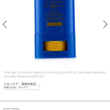
Clear Stick UV Protector WetForce For Face & Body SPF 50+ (Very High Protection &
Very Water-Resistant) 15g/0.53oz
スキンケア・基礎化粧品
日焼け止め・サンケア