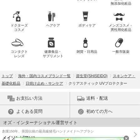
無添加化粧品
ドクターズ
ヘアケア
ボディケア
メンズコスメ・
コスメ
男性用化粧品
コンタクト
健康食品・
雑貨・日用品
一般市販薬
レンズ
サプリメント
トップ
海外・国内コスメブランド一覧
資生堂(SHISEIDO)
スキンケア・
基礎化粧品
日焼け止め・サンケア
クリアスティック UVプロテクター
お支払い方法
送料・配送
よくある質問
初めての方へ
オズ・インターナショナル運営サイト
創業150年、英国伝統の最高級猪毛ハンドメイドヘアブラシ
メイソンピアソン