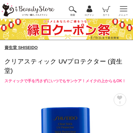
検索
ログイン
カート
メニュー
資生堂 SHISEIDO
クリアスティック UVプロテクター (資生
堂)
スティックで手を汚さずにいつでもサンケア！メイクの上からもOK！
8