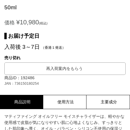
50ml
¥10,980
価格
(税込)
お届け予定日
入荷後 3～7日
（香港１発送）
売り切れ
再入荷案内をもらう
商品ID：192486
JAN：736150180254
商品説明
使用方法
主要成分
マティファイング オイルフリー モイスチャライザーは、軽やかな
使用感で皮脂が気になりやすい肌に心地よくなじみ、すっきりと
した肌印象へ導く、オイル・パラベン・シリコン不使用の保湿ジ