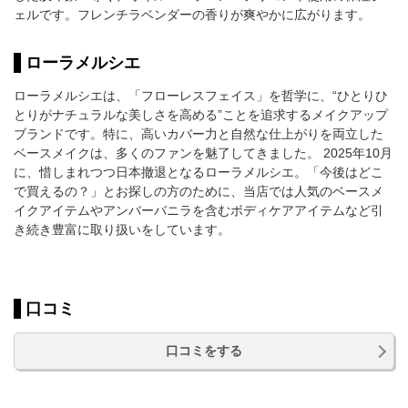
ェルです。フレンチラベンダーの香りが爽やかに広がります。
ローラメルシエ
ローラメルシエは、「フローレスフェイス」を哲学に、“ひとりひ
とりがナチュラルな美しさを高める”ことを追求するメイクアップ
ブランドです。特に、高いカバー力と自然な仕上がりを両立した
ベースメイクは、多くのファンを魅了してきました。 2025年10月
に、惜しまれつつ日本撤退となるローラメルシエ。「今後はどこ
で買えるの？」とお探しの方のために、当店では人気のベースメ
イクアイテムやアンバーバニラを含むボディケアアイテムなど引
き続き豊富に取り扱いをしています。
口コミ
口コミをする