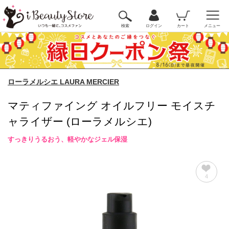
検索
ログイン
カート
メニュー
ローラメルシエ LAURA MERCIER
マティファイング オイルフリー モイスチ
ャライザー (ローラメルシエ)
すっきりうるおう、軽やかなジェル保湿
4