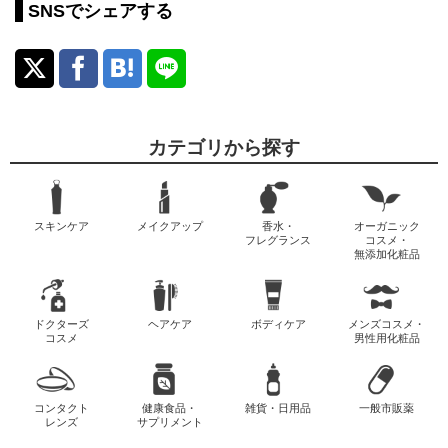
SNSでシェアする
カテゴリから探す
スキンケア
メイクアップ
香水・
オーガニック
フレグランス
コスメ・
無添加化粧品
ドクターズ
ヘアケア
ボディケア
メンズコスメ・
コスメ
男性用化粧品
コンタクト
健康食品・
雑貨・日用品
一般市販薬
レンズ
サプリメント