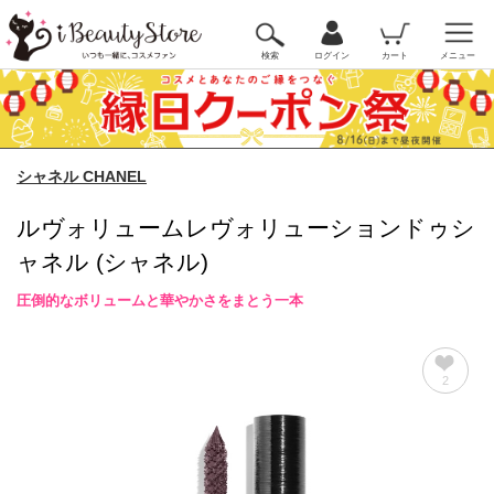
検索
ログイン
カート
メニュー
シャネル CHANEL
ルヴォリュームレヴォリューションドゥシ
ャネル (シャネル)
圧倒的なボリュームと華やかさをまとう一本
2