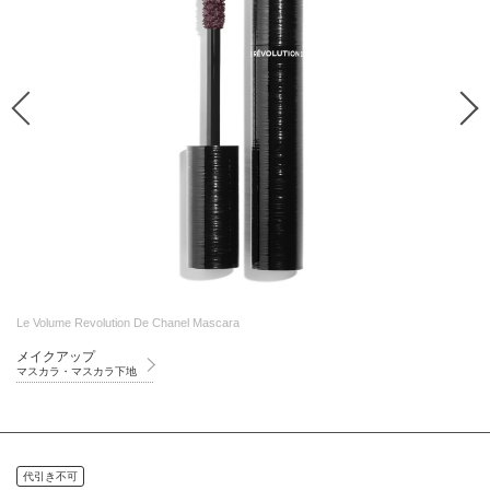
Le Volume Revolution De Chanel Mascara
メイクアップ
マスカラ・マスカラ下地
代引き不可