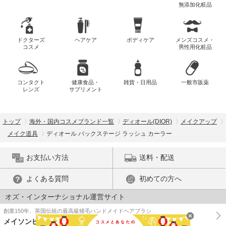
無添加化粧品
ドクターズ
ヘアケア
ボディケア
メンズコスメ・
コスメ
男性用化粧品
コンタクト
健康食品・
雑貨・日用品
一般市販薬
レンズ
サプリメント
トップ
海外・国内コスメブランド一覧
ディオール(DIOR)
メイクアップ
メイク道具
ディオール バックステージ ラッシュ カーラー
お支払い方法
送料・配送
よくある質問
初めての方へ
オズ・インターナショナル運営サイト
創業150年、英国伝統の最高級猪毛ハンドメイドヘアブラシ
メイソンピアソン