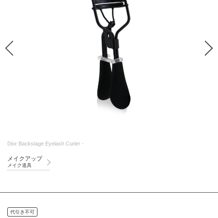
Dior Backstage Eyelash Curler -
メイクアップ
メイク道具
代引き不可