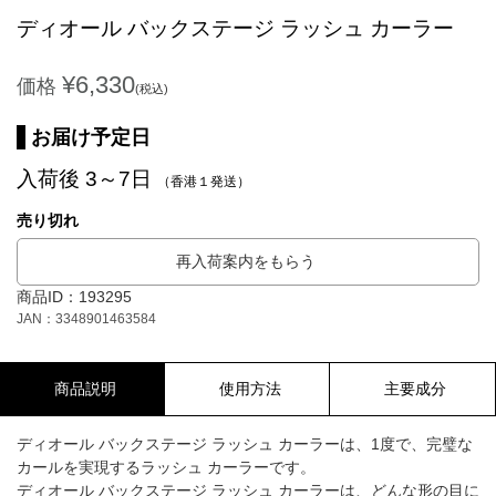
ディオール バックステージ ラッシュ カーラー
¥6,330
価格
(税込)
お届け予定日
入荷後 3～7日
（香港１発送）
売り切れ
再入荷案内をもらう
商品ID：193295
JAN：3348901463584
商品説明
使用方法
主要成分
ディオール バックステージ ラッシュ カーラーは、1度で、完璧な
カールを実現するラッシュ カーラーです。
ディオール バックステージ ラッシュ カーラーは、どんな形の目に