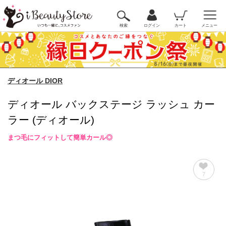
検索
ログイン
カート
メニュー
ディオール DIOR
ディオール バックステージ ラッシュ カー
ラー (ディオール)
まつ毛にフィットして簡単カール◎
7