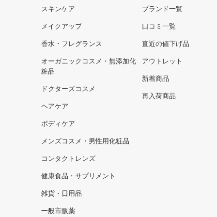
スキンケア
ブランド一覧
メイクアップ
口コミ一覧
香水・フレグランス
直近の値下げ品
オーガニックコスメ・無添加化
アウトレット
粧品
新着商品
ドクターズコスメ
再入荷商品
ヘアケア
ボディケア
メンズコスメ・男性用化粧品
コンタクトレンズ
健康食品・サプリメント
雑貨・日用品
一般市販薬