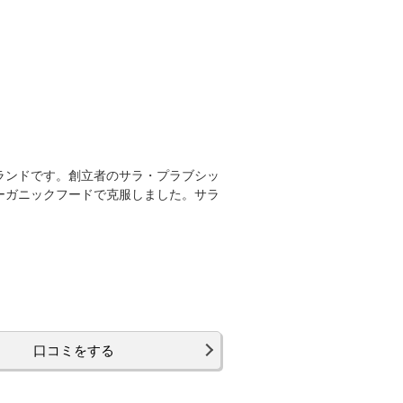
ランドです。創立者のサラ・プラブシッ
ーガニックフードで克服しました。サラ
口コミをする