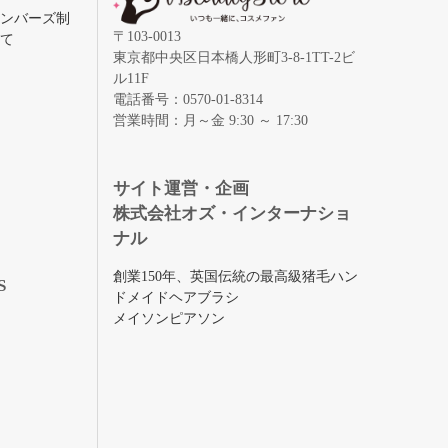
メンバーズ制
〒103-0013
いて
東京都中央区日本橋人形町3-8-1TT-2ビ
ル11F
電話番号：0570-01-8314
営業時間：月～金 9:30 ～ 17:30
録
サイト運営・企画
株式会社オズ・インターナショ
ナル
創業150年、英国伝統の最高級猪毛ハン
S
ドメイドヘアブラシ
メイソンピアソン