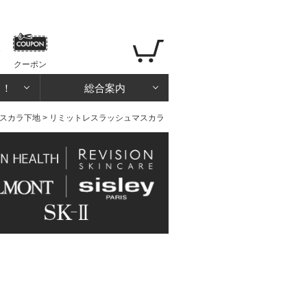
クーポン
る！
総合案内
スカラ下地
> リミットレスラッシュマスカラ