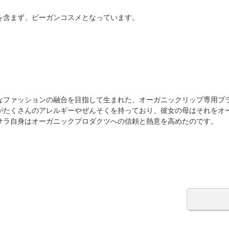
を含まず、ビーガンコスメとなっています。
なファッションの融合を目指して生まれた、オーガニックリップ専用ブ
がたくさんのアレルギーやぜんそくを持っており、彼女の母はそれをオ
サラ自身はオーガニックプロダクツへの信頼と熱意を高めたのです。