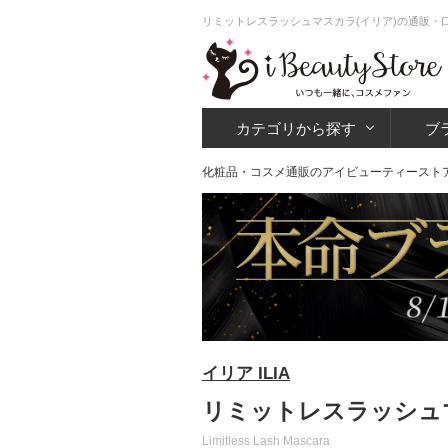
リミットレスラッシュマスカラ(イリア)の通販・
カテゴリから探す
ブ
化粧品・コスメ通販のアイビューティースト
イリア ILIA
リミットレスラッシュマ
Limitless Lash Mascara