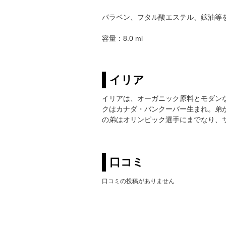
パラベン、フタル酸エステル、鉱油等
容量：8.0 ml
イリア
イリアは、オーガニック原料とモダン
クはカナダ・バンクーバー生まれ。弟
の弟はオリンピック選手にまでなり、
口コミ
口コミの投稿がありません