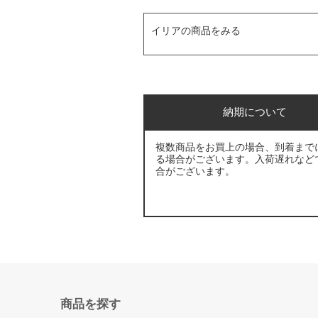
イリアの商品をみる
納期について
複数商品をお買上の場合、到着まで
る場合がございます。入荷遅れなど
合がございます。
商品を探す