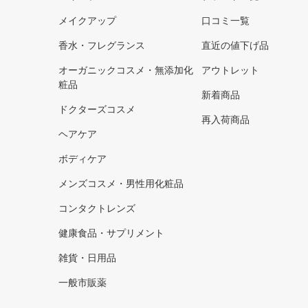
メイクアップ
口コミ一覧
香水・フレグランス
直近の値下げ品
オーガニックコスメ・無添加化
アウトレット
粧品
新着商品
ドクターズコスメ
再入荷商品
ヘアケア
ボディケア
メンズコスメ・男性用化粧品
コンタクトレンズ
健康食品・サプリメント
雑貨・日用品
一般市販薬