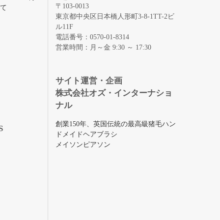
〒103-0013
いて
東京都中央区日本橋人形町3-8-1TT-2ビ
ル11F
電話番号：0570-01-8314
営業時間：月～金 9:30 ～ 17:30
録
サイト運営・企画
株式会社オズ・インターナショ
ナル
創業150年、英国伝統の最高級猪毛ハン
S
ドメイドヘアブラシ
メイソンピアソン