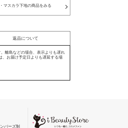
・マスカラ下地の商品をみる
返品について
す。離島などの場合、表示よりも遅れ
は、お届け予定日よりも遅延する場
メンバーズ制