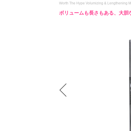
Worth The Hype Volumizing & Lengthening 
ボリュームも長さもある、大胆