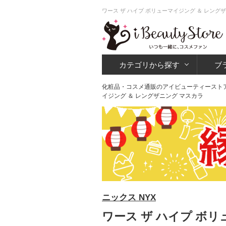
ワース ザ ハイプ ボリューマイジング ＆ レング
カテゴリから探す
ブ
化粧品・コスメ通販のアイビューティースト
イジング ＆ レングザニング マスカラ
ニックス NYX
ワース ザ ハイプ ボリ