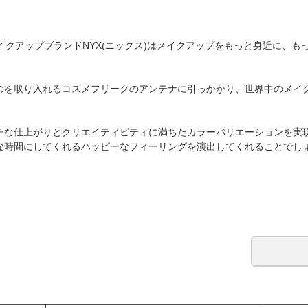
イクアップブランドNYX(ニックス)はメイクアップをもっと身近に、
を取り入れるコスメフリークのアンテナに引っかかり、世界中のメイクアッ
チな仕上がりとクリエイティビティに満ちたカラーバリエーションを実
な時間にしてくれるハッピーなフィーリングを演出してくれることでし