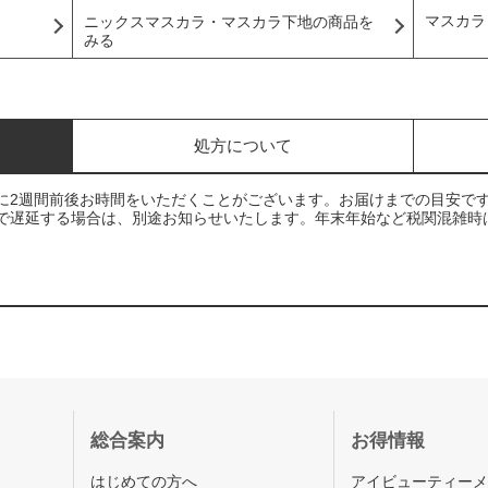
マスカラ
ニックスマスカラ・マスカラ下地の商品を
みる
処方について
に2週間前後お時間をいただくことがございます。お届けまでの目安で
で遅延する場合は、別途お知らせいたします。年末年始など税関混雑時
総合案内
お得情報
はじめての方へ
アイビューティー