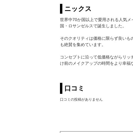
ニックス
世界中70か国以上で愛用される人気メ
国・ロサンゼルスで誕生しました。
そのクオリティは価格に限らず良いもの
も絶賛を集めています。
コンセプトに沿って低価格ながらリッ
け前のメイクアップの時間をより幸福
口コミ
口コミの投稿がありません