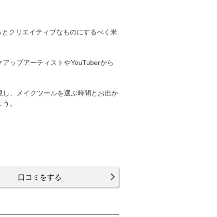
もっとクリエイティブなものにするべく米
プアーティストやYouTuberから
現し、メイクツールを選ぶ時間とお出か
ょう。
口コミをする