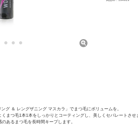
イジング ＆ レングザニング マスカラ」でまつ毛にボリュームを。
よくまつ毛1本1本をしっかりとコーティングし、美しくセパレートさせ
感のあるまつ毛を長時間キープします。