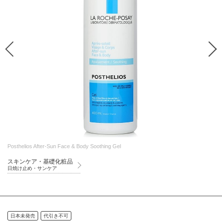
Posthelios After-Sun Face & Body Soothing Gel
スキンケア・基礎化粧品
日焼け止め・サンケア
日本未発売
代引き不可