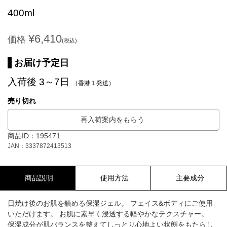
400ml
¥6,410
価格
(税込)
お届け予定日
入荷後 3～7日
（香港１発送）
売り切れ
再入荷案内をもらう
商品ID：195471
JAN：3337872413513
商品説明
使用方法
主要成分
日焼け後のお肌を鎮める保湿ジェル。 フェイス&ボディにご使用
いただけます。 お肌に素早く浸透する軽やかなテクスチャー。
保湿成分が肌バランスを整えてしっとり心地よい状態をもたらし