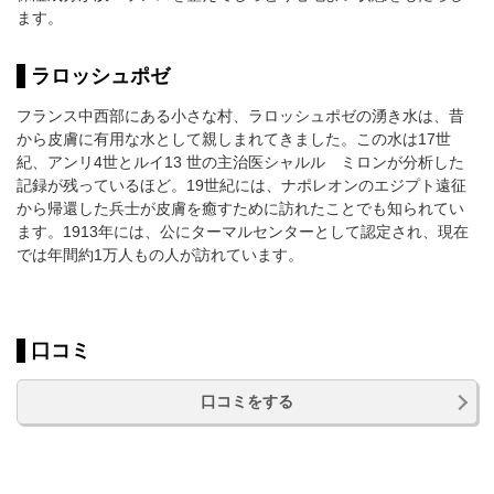
ます。
ラロッシュポゼ
フランス中西部にある小さな村、ラロッシュポゼの湧き水は、昔
から皮膚に有用な水として親しまれてきました。この水は17世
紀、アンリ4世とルイ13 世の主治医シャルル ミロンが分析した
記録が残っているほど。19世紀には、ナポレオンのエジプト遠征
から帰還した兵士が皮膚を癒すために訪れたことでも知られてい
ます。1913年には、公にターマルセンターとして認定され、現在
では年間約1万人もの人が訪れています。
口コミ
口コミをする