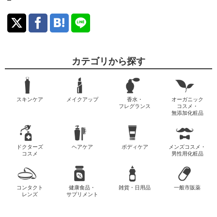
カテゴリから探す
スキンケア
メイクアップ
香水・
オーガニック
フレグランス
コスメ・
無添加化粧品
ドクターズ
ヘアケア
ボディケア
メンズコスメ・
コスメ
男性用化粧品
コンタクト
健康食品・
雑貨・日用品
一般市販薬
レンズ
サプリメント