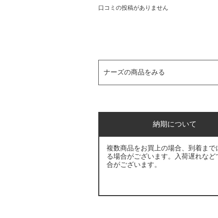
口コミの投稿がありません
ナーズの商品をみる
納期について
複数商品をお買上の場合、到着まで
る場合がございます。入荷遅れなど
合がございます。