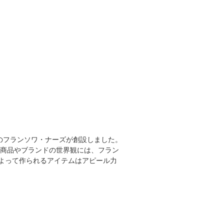
ーのフランソワ・ナーズが創設しました。
の商品やブランドの世界観には、フラン
よって作られるアイテムはアピール力