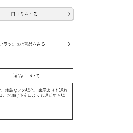
口コミをする
ブラッシュの商品をみる
返品について
す。離島などの場合、表示よりも遅れ
は、お届け予定日よりも遅延する場