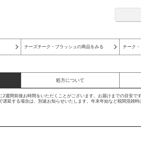
ナーズチーク・ブラッシュの商品をみる
チーク・
処方について
に2週間前後お時間をいただくことがございます。お届けまでの目安で
で遅延する場合は、別途お知らせいたします。年末年始など税関混雑時