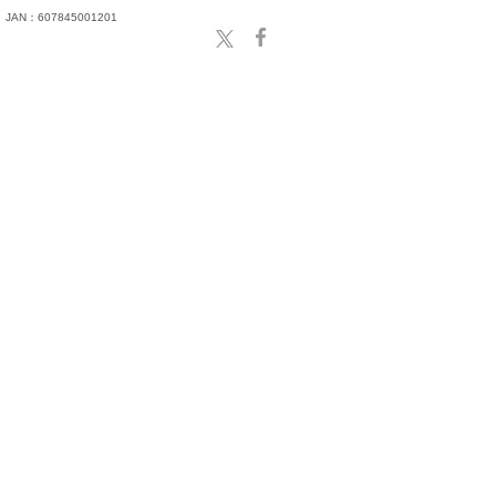
JAN：607845001201