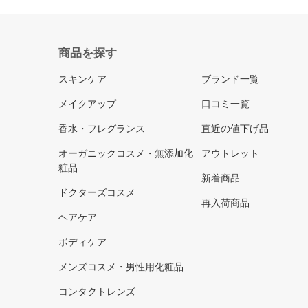
商品を探す
スキンケア
ブランド一覧
メイクアップ
口コミ一覧
香水・フレグランス
直近の値下げ品
オーガニックコスメ・無添加化
アウトレット
粧品
新着商品
ドクターズコスメ
再入荷商品
ヘアケア
ボディケア
メンズコスメ・男性用化粧品
コンタクトレンズ