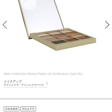
Matte 'N Metal Eye Shadow Palette (12x EyeShadow) 12g/0.42oz
メイクアップ
アイシャドウ・アイシャドウベース
日本未発売
代引き不可