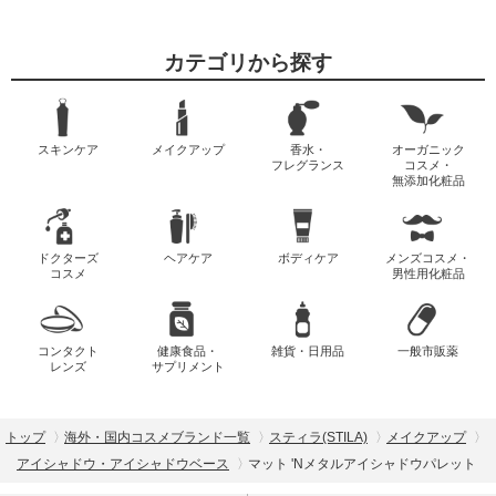
カテゴリから探す
スキンケア
メイクアップ
香水・
オーガニック
フレグランス
コスメ・
無添加化粧品
ドクターズ
ヘアケア
ボディケア
メンズコスメ・
コスメ
男性用化粧品
コンタクト
健康食品・
雑貨・日用品
一般市販薬
レンズ
サプリメント
トップ
海外・国内コスメブランド一覧
スティラ(STILA)
メイクアップ
アイシャドウ・アイシャドウベース
マット 'Nメタルアイシャドウパレット