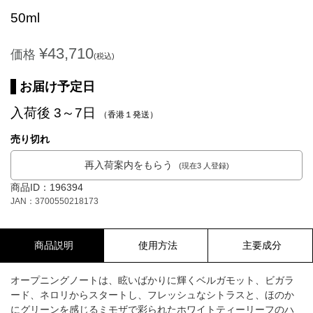
50ml
¥43,710
価格
(税込)
お届け予定日
入荷後 3～7日
（香港１発送）
売り切れ
再入荷案内をもらう
(現在3 人登録)
商品ID：196394
JAN：3700550218173
商品説明
使用方法
主要成分
オープニングノートは、眩いばかりに輝くベルガモット、ビガラ
ード、ネロリからスタートし、フレッシュなシトラスと、ほのか
にグリーンを感じるミモザで彩られたホワイトティーリーフのハ