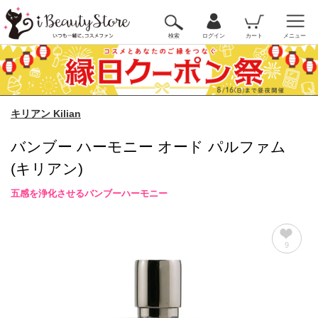
検索
ログイン
カート
メニュー
キリアン Kilian
バンブー ハーモニー オード パルファム
(キリアン)
五感を浄化させるバンブーハーモニー
9