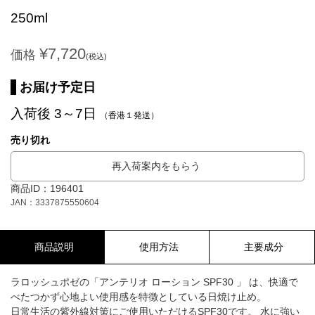
250ml
¥7,720
価格
(税込)
お届け予定日
入荷後 3～7日
（香港１発送）
売り切れ
再入荷案内をもらう
商品ID：196401
JAN：3337875550604
商品説明
使用方法
主要成分
ラロッシュポゼの「アンテリオ ローション SPF30 」 は、快適で
べたつかず心地よい使用感を特徴としている日焼け止め。
日常生活の紫外線対策にご使用いただけるSPF30です。 水に強い