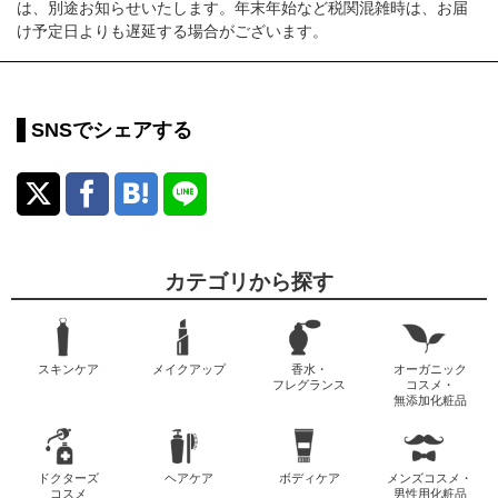
は、別途お知らせいたします。年末年始など税関混雑時は、お届
け予定日よりも遅延する場合がございます。
SNSでシェアする
カテゴリから探す
スキンケア
メイクアップ
香水・
オーガニック
フレグランス
コスメ・
無添加化粧品
ドクターズ
ヘアケア
ボディケア
メンズコスメ・
コスメ
男性用化粧品