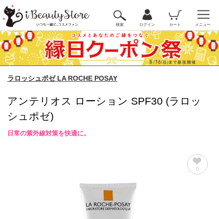
検索
ログイン
カート
メニュー
ラロッシュポゼ LA ROCHE POSAY
アンテリオス ローション SPF30 (ラロッ
シュポゼ)
日常の紫外線対策を快適に。
0