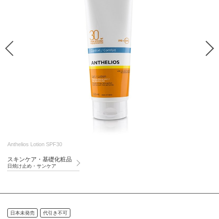
Anthelios Lotion SPF30
スキンケア・基礎化粧品
日焼け止め・サンケア
日本未発売
代引き不可