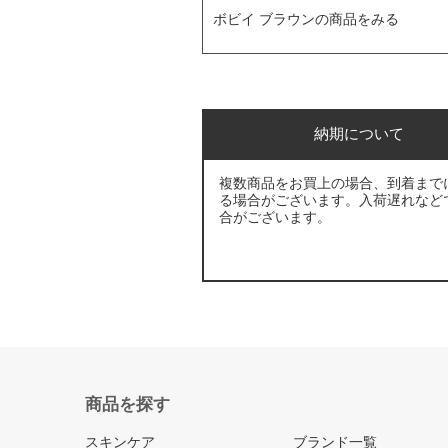
ボビイ ブラウンの商品をみる
納期について
複数商品をお買上の場合、到着まで
る場合がございます。入荷遅れなど
合がございます。
商品を探す
スキンケア
ブランド一覧