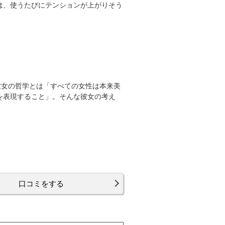
は、使うたびにテンションが上がりそう
彼女の哲学とは「すべての女性は本来美
を表現すること」。そんな彼女の考え
口コミをする