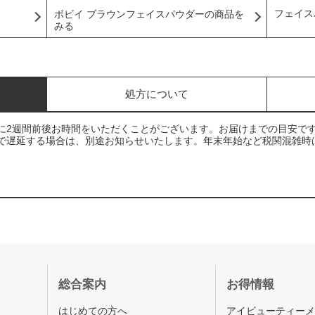
フェイス
ボビイ ブラウンフェイスパウダーの商品を
みる
処方について
に2週間前後お時間をいただくことがございます。お届けまでの目安で
で遅延する場合は、別途お知らせいたします。年末年始など税関混雑時
総合案内
お得情報
はじめての方へ
アイビューティー