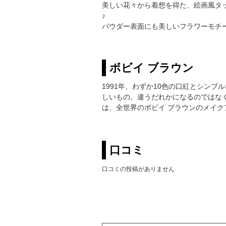
美しい花々から着想を得た、絵画風タ
♪
パウダー表面にも美しいフラワーモチ
ボビイ ブラウン
1991年、わずか10色の口紅とシン
しいもの。違うだれかになるのではな
は、全世界のボビイ ブラウンのメイ
口コミ
口コミの投稿がありません