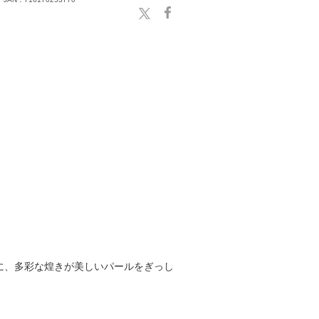
に、多彩な煌きが美しいパールをぎっし