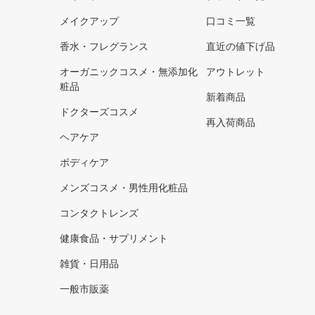
メイクアップ
口コミ一覧
香水・フレグランス
直近の値下げ品
オーガニックコスメ・無添加化
アウトレット
粧品
新着商品
ドクターズコスメ
再入荷商品
ヘアケア
ボディケア
メンズコスメ・男性用化粧品
コンタクトレンズ
健康食品・サプリメント
雑貨・日用品
一般市販薬