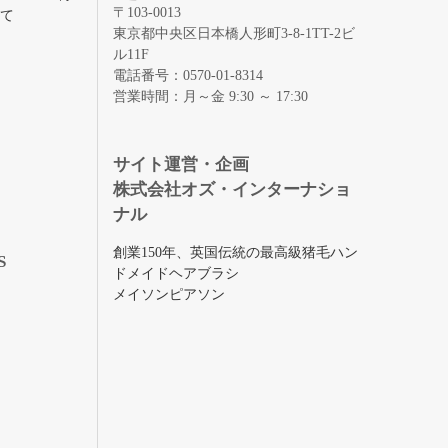
〒103-0013
いて
東京都中央区日本橋人形町3-8-1TT-2ビ
ル11F
電話番号：0570-01-8314
営業時間：月～金 9:30 ～ 17:30
録
サイト運営・企画
株式会社オズ・インターナショ
ナル
創業150年、英国伝統の最高級猪毛ハン
S
ドメイドヘアブラシ
メイソンピアソン