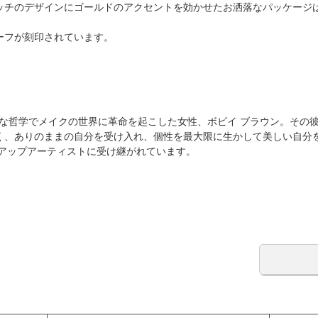
ッチのデザインにゴールドのアクセントを効かせたお洒落なパッケージ
ーフが刻印されています。
ブルな哲学でメイクの世界に革命を起こした女性、ボビイ ブラウン。その
く、ありのままの自分を受け入れ、個性を最大限に生かして美しい自分
クアップアーティストに受け継がれています。