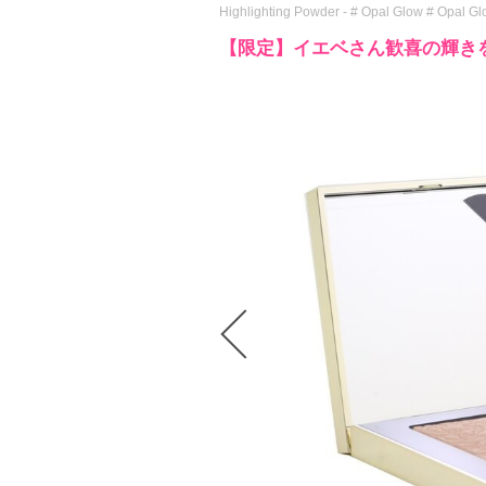
Highlighting Powder - # Opal Glow # Opal G
【限定】イエベさん歓喜の輝き