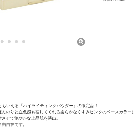
テムともいえる『ハイライティングパウダー』の限定品！
ほんのりと血色感も宿してくれる柔らかなくすみピンクのベースカラー
射させて艶やかな上品肌を演出。
自由自在です。