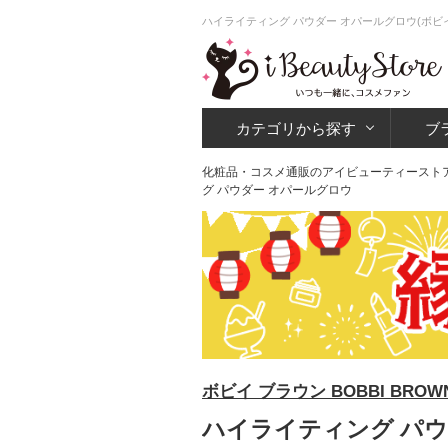
ハイライティング パウダー オパールグロウ(ボビ
カテゴリから探す
ブ
化粧品・コスメ通販のアイビューティースト
グ パウダー オパールグロウ
ボビイ ブラウン BOBBI BROW
ハイライティング パウ