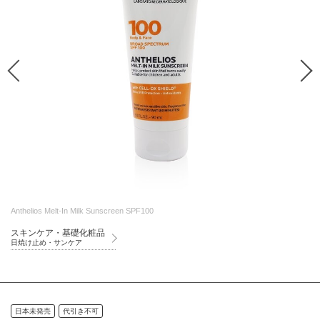
Anthelios Melt-In Milk Sunscreen SPF100
スキンケア・基礎化粧品
日焼け止め・サンケア
日本未発売
代引き不可