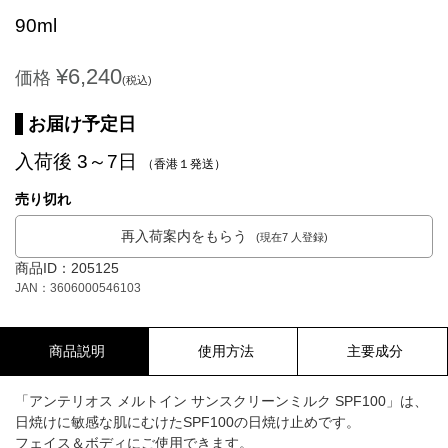
90ml
¥6,240
価格
(税込)
お届け予定日
入荷後 3～7日
（香港１発送）
売り切れ
再入荷案内をもらう
(現在7 人登録)
商品ID：205125
JAN：3606000546103
商品説明
使用方法
主要成分
「アンテリオス メルトイン サンスクリーンミルク SPF100」は、
日焼けに敏感な肌にむけたSPF100の日焼け止めです。
フェイス＆ボディにご使用できます。