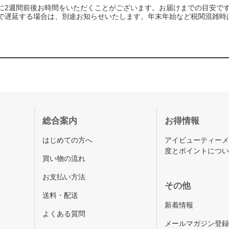
に2週間前後お時間をいただくことがございます。お届けまでの目安で
で遅延する場合は、別途お知らせいたします。年末年始など税関混雑時
総合案内
お得情報
はじめての方へ
アイビューティー
度とポイントにつ
買い物の流れ
お支払い方法
その他
送料・配送
新着情報
よくある質問
メールマガジン登