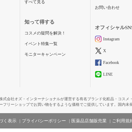
すべて見る
お問い合わせ
知って得する
オフィシャルSN
コスメの疑問を解決！
Instagram
イベント特集一覧
X
モニターキャンペーン
Facebook
LINE
株式会社オズ・インターナショナルが運営する有名ブランド化粧品・コスメ
ーフリーショップでお買い物をするような価格でご提供しています。国内未
づく表示
プライバシーポリシー
医薬品店舗販売業
ご利用規