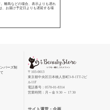
す。離島などの場合、表示よりも遅れ
は、お届け予定日よりも遅延する場
メンバーズ制
〒103-0013
いて
東京都中央区日本橋人形町3-8-1TT-2ビ
ル11F
電話番号：0570-01-8314
営業時間：月～金 9:30 ～ 17:30
録
サイト運営・企画