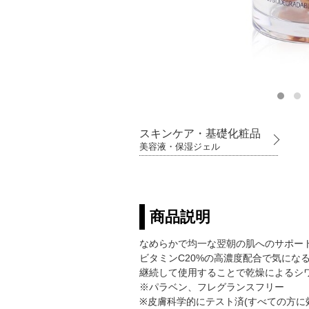
スキンケア・基礎化粧品
美容液・保湿ジェル
商品説明
なめらかで均一な翌朝の肌へのサポー
ビタミンC20%の高濃度配合で気にな
継続して使用することで乾燥によるシ
※パラベン、フレグランスフリー
※皮膚科学的にテスト済(すべての方に