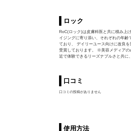
ロック
RoC(ロック)は皮膚科医と共に積み
イジングに寄り添い、それぞれの年齢
ており、 デイリーユース向けに改良
受賞しております。 ※美容メディアのal
近で体験できるリーズナブルさと共に
口コミ
口コミの投稿がありません
使用方法