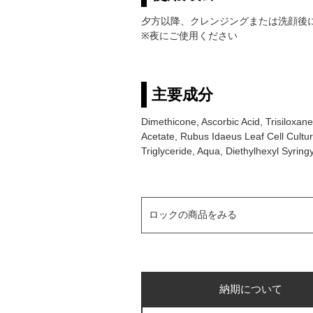
夕方以降、クレンジングまたは洗顔後
※夜にご使用ください
主要成分
Dimethicone, Ascorbic Acid, Trisiloxane
Acetate, Rubus Idaeus Leaf Cell Cultur
Triglyceride, Aqua, Diethylhexyl Syri
ロックの商品をみる
納期について