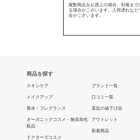
複数商品をお買上の場合、到着まで
る場合がございます。入荷遅れなど
合がございます。
商品を探す
スキンケア
ブランド一覧
メイクアップ
口コミ一覧
香水・フレグランス
直近の値下げ品
オーガニックコスメ・無添加化
アウトレット
粧品
新着商品
ドクターズコスメ