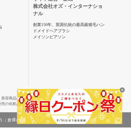
株式会社オズ・インターナショ
ナル
創業150年、英国伝統の最高級猪毛ハン
S
ドメイドヘアブラシ
メイソンピアソン
・美容商品の通販サイトです。
発売の化粧品も取り揃えています。
約
倉庫の管理体制