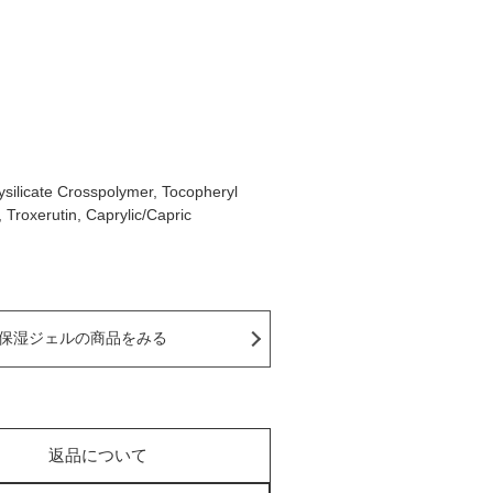
xysilicate Crosspolymer, Tocopheryl
 Troxerutin, Caprylic/Capric
保湿ジェルの商品をみる
返品について