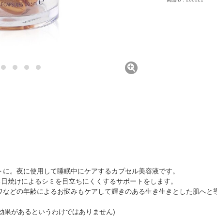
トに。夜に使用して睡眠中にケアするカプセル美容液です。
る日焼けによるシミを目立ちにくくするサポートをします。
ワなどの年齢によるお悩みもケアして輝きのある生き生きとした肌へと
効果があるというわけではありません)