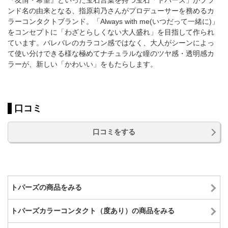
『友情・希望』といった宝石言葉を持つ宝石「トパーズ」がブラ
ンド名の由来となる、指原莉乃さんがプロデューサーを務めるカ
ラーコンタクトブランド。「Always with me(いつだって一緒に)」
をコンセプトに「わざとらしくない大人盛れ」を目指して作られ
ています。バレバレのカラコン感ではなく、大人がシーンによっ
て使い分けできる様な極めてナチュラルな瞳のツヤ感・透明感カ
ラーが、新しい「かわいい」をもたらします。
口コミ
口コミをする
トパーズの商品をみる
トパーズカラーコンタクト（度あり）の商品をみる