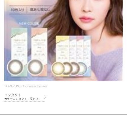
TOPARDS color contact lenses
コンタクト
カラーコンタクト（度あり）