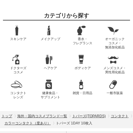
カテゴリから探す
スキンケア
メイクアップ
香水・
オーガニック
フレグランス
コスメ・
無添加化粧品
ドクターズ
ヘアケア
ボディケア
メンズコスメ・
コスメ
男性用化粧品
コンタクト
健康食品・
雑貨・日用品
一般市販薬
レンズ
サプリメント
トップ
海外・国内コスメブランド一覧
トパーズ(TOPARDS)
コンタクト
カラーコンタクト（度あり）
トパーズ 1DAY 10枚入