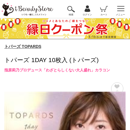
検索
ログイン
カート
メニュー
トパーズ TOPARDS
トパーズ 1DAY 10枚入 (トパーズ)
指原莉乃プロデュース「わざとらしくない大人盛れ」カラコン
0