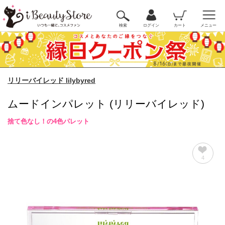
検索
ログイン
カート
メニュー
リリーバイレッド lilybyred
ムードインパレット (リリーバイレッド)
捨て色なし！の4色パレット
4