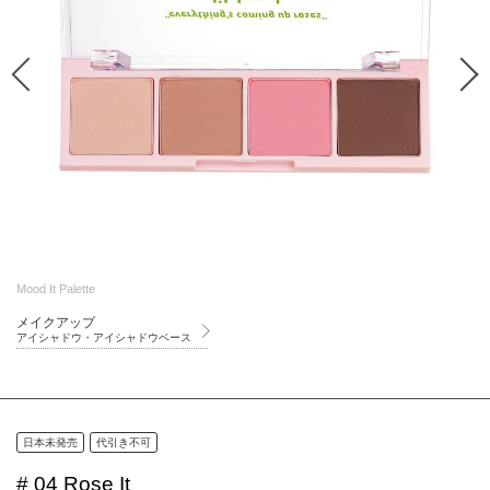
Mood It Palette
メイクアップ
アイシャドウ・アイシャドウベース
日本未発売
代引き不可
# 04 Rose It