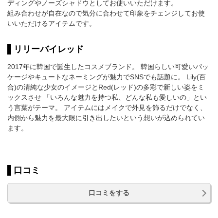
ディングやノーズシャドウとしてお使いいただけます。
組み合わせが自在なので気分に合わせて印象をチェンジしてお使
いいただけるアイテムです。
リリーバイレッド
2017年に韓国で誕生したコスメブランド。 韓国らしい可愛いパッ
ケージやキュートなネーミングが魅力でSNSでも話題に。 Lily(百
合)の清純な少女のイメージとRed(レッド)の多彩で新しい姿をミ
ックスさせ 「いろんな魅力を持つ私、どんな私も愛しいの」とい
う言葉がテーマ。 アイテムにはメイクで外見を飾るだけでなく、
内側から魅力を最大限に引き出したいという想いが込められてい
ます。
口コミ
口コミをする