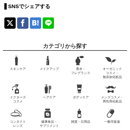
SNSでシェアする
カテゴリから探す
スキンケア
メイクアップ
香水・
オーガニック
フレグランス
コスメ・
無添加化粧品
ドクターズ
ヘアケア
ボディケア
メンズコスメ・
コスメ
男性用化粧品
コンタクト
健康食品・
雑貨・日用品
一般市販薬
レンズ
サプリメント