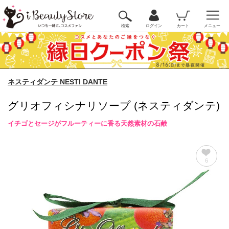
検索
ログイン
カート
メニュー
ネスティダンテ NESTI DANTE
グリオフィシナリソープ (ネスティダンテ)
イチゴとセージがフルーティーに香る天然素材の石鹸
6