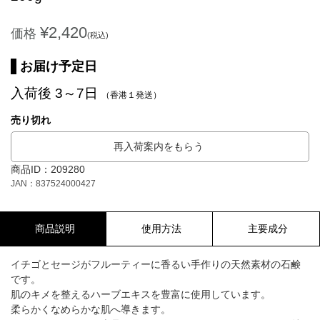
¥2,420
価格
(税込)
お届け予定日
入荷後 3～7日
（香港１発送）
売り切れ
再入荷案内をもらう
商品ID：209280
JAN：837524000427
商品説明
使用方法
主要成分
イチゴとセージがフルーティーに香るい手作りの天然素材の石鹸
です。
肌のキメを整えるハーブエキスを豊富に使用しています。
柔らかくなめらかな肌へ導きます。