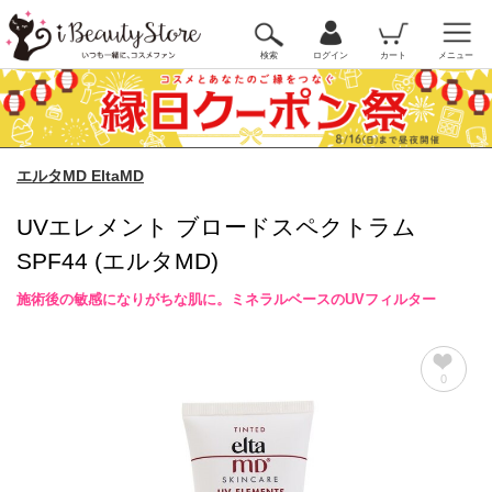
検索
ログイン
カート
メニュー
エルタMD EltaMD
UVエレメント ブロードスペクトラム
SPF44 (エルタMD)
施術後の敏感になりがちな肌に。ミネラルベースのUVフィルター
0