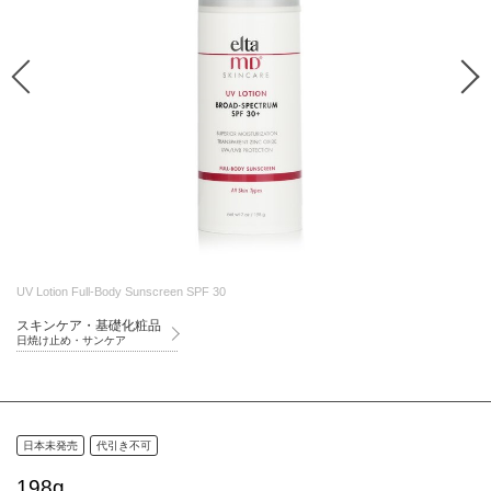
UV Lotion Full-Body Sunscreen SPF 30
スキンケア・基礎化粧品
日焼け止め・サンケア
日本未発売
代引き不可
198g