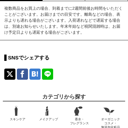
複数商品をお買上の場合、到着までに2週間前後お時間をいただく
ことがございます。お届けまでの目安です。離島などの場合、表
示よりも遅れる場合がございます。入荷遅れなどで遅延する場合
は、別途お知らせいたします。年末年始など税関混雑時は、お届
け予定日よりも遅延する場合がございます。
SNSでシェアする
カテゴリから探す
スキンケア
メイクアップ
香水・
オーガニック
フレグランス
コスメ・
無添加化粧品