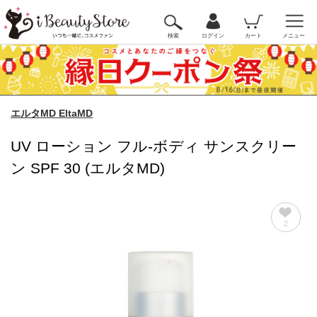
検索
ログイン
カート
メニュー
エルタMD EltaMD
UV ローション フル-ボディ サンスクリー
ン SPF 30 (エルタMD)
2