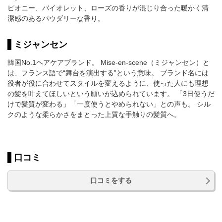
ピオニー、バイオレット、ローズの香りが混じり合った暖かく清
潔感のあるパウダリーな香り。
ミジャンセン
韓国No.1ヘアケアブランド。 Mise-en-scene（ミジャンセン）と
は、フランス語で“舞台を演出する”という意味。 ブランド名には
役者が役に合わせてスタイルを変えるように、使った人にも理想
の髪を叶えてほしいという願いが込められています。 「3日使うだ
けで髪質が変わる」「一度使うとやめられない」との声も。 シル
クのような柔らかさをまとった上質な手触りの髪質へ。
口コミ
口コミをする