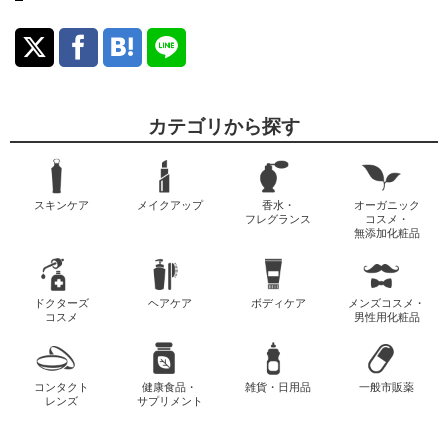
カテゴリから探す
スキンケア
メイクアップ
香水・
オーガニック
フレグランス
コスメ・
無添加化粧品
ドクターズ
ヘアケア
ボディケア
メンズコスメ・
コスメ
男性用化粧品
コンタクト
健康食品・
雑貨・日用品
一般市販薬
レンズ
サプリメント