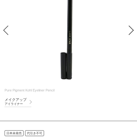
Pure Pigment Kohl Eyeliner Pencil
メイクアップ
アイライナー
日本未発売
代引き不可