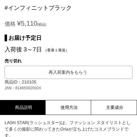
#インフィニットブラック
¥5,110
価格
(税込)
お届け予定日
入荷後 3～7日
（香港１発送）
売り切れ
再入荷案内をもらう
商品ID：210105
JAN：814650020024
商品説明
使用方法
主要成分
LASH STAR(ラッシュスター)は、ファッション スタイリストとし
て多くの撮影に関わってきたOrlaが立ち上げたコスメブランドで
す。