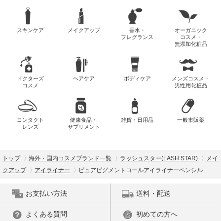
スキンケア
メイクアップ
香水・
オーガニック
フレグランス
コスメ・
無添加化粧品
ドクターズ
ヘアケア
ボディケア
メンズコスメ・
コスメ
男性用化粧品
コンタクト
健康食品・
雑貨・日用品
一般市販薬
レンズ
サプリメント
トップ
海外・国内コスメブランド一覧
ラッシュスター(LASH STAR)
メイ
クアップ
アイライナー
ピュアピグメントコールアイライナーペンシル
お支払い方法
送料・配送
よくある質問
初めての方へ