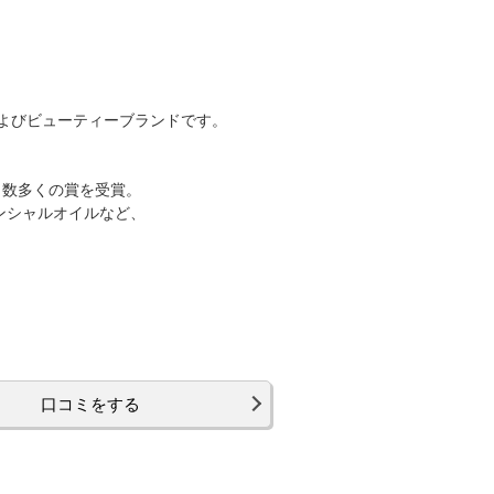
およびビューティーブランドです。
も数多くの賞を受賞。
ンシャルオイルなど、
口コミをする