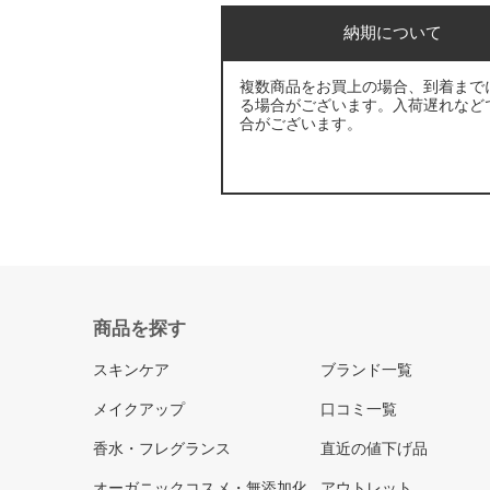
納期について
複数商品をお買上の場合、到着まで
る場合がございます。入荷遅れなど
合がございます。
商品を探す
スキンケア
ブランド一覧
メイクアップ
口コミ一覧
香水・フレグランス
直近の値下げ品
オーガニックコスメ・無添加化
アウトレット