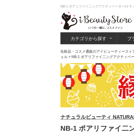
NB-1 ポアリファイ二ングアクティベーター(ナ
カテゴリから探す
ブ
化粧品・コスメ通販のアイビューティースト
ェル
> NB-1 ポアリファイ二ングアクティベ
ナチュラルビューティ NATURAL
NB-1 ポアリファイ