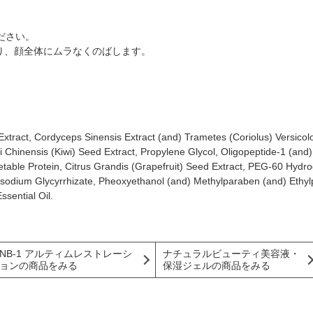
ださい。
り、顔全体にムラなくのばします。
tract, Cordyceps Sinensis Extract (and) Trametes (Coriolus) Versicolor 
idi Chinensis (Kiwi) Seed Extract, Propylene Glycol, Oligopeptide-1 (a
table Protein, Citrus Grandis (Grapefruit) Seed Extract, PEG-60 Hydr
risodium Glycyrrhizate, Pheoxyethanol (and) Methylparaben (and) Ethy
ssential Oil.
NB-1 アルティムレストレーシ
ナチュラルビューティ美容液・
ョンの商品をみる
保湿ジェルの商品をみる