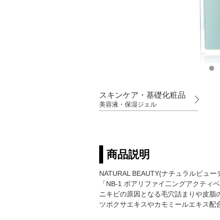
スキンケア・基礎化粧品
美容液・保湿ジェル
商品説明
NATURAL BEAUTY(ナチュラ
「NB-1 ポアリファイ二ングアクテ
ニキビの原因となる毛穴詰まりや皮脂
ツボクサエキスやカモミールエキス配