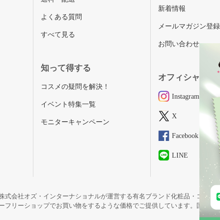
新着情報
よくある質問
メールマガジン登
すべて見る
お問い合わせ
知って得する
オフィシャルSN
コスメの疑問を解決！
Instagram
イベント特集一覧
X
モニターキャンペーン
Facebook
LINE
株式会社オズ・インターナショナルが運営する有名ブランド化粧品・コスメ
ーフリーショップでお買い物をするような価格でご提供しています。国内未