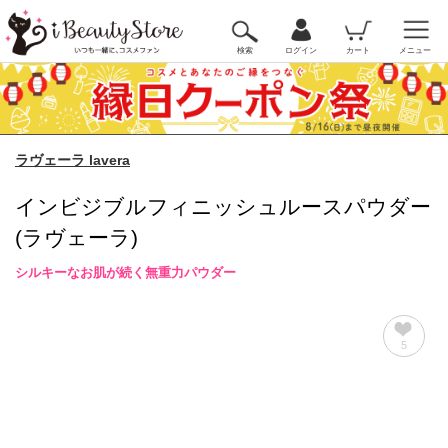
検索
ログイン
カート
メニュー
ラヴェーラ lavera
インビジブルフィニッシュルースパウダー
(ラヴェーラ)
シルキーなお肌が続く無重力パウダー
5