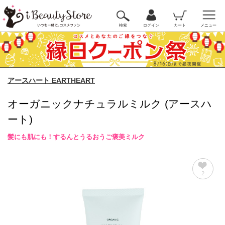
検索
ログイン
カート
メニュー
アースハート EARTHEART
オーガニックナチュラルミルク (アースハ
ート)
髪にも肌にも！するんとうるおうご褒美ミルク
2