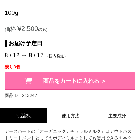
100g
¥2,500
価格
(税込)
お届け予定日
8 / 12 ～ 8 / 17
（国内発送）
残り3個
商品をカートに入れる ＞
商品ID：213247
商品説明
使用方法
主要成分
アースハートの「オーガニックナチュラルミルク」はアウトバス
トリートメントとしてもボディミルクとしても使用できる１本２