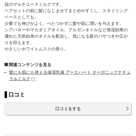
役のマルチユースミルクです。
ヘアセットの前に髪になじませてまとめやすくし、スタイリング
ベースとしても。
少量でも伸びがよく、べたつかずに髪や肌に潤いを与えます。
シアバターやマカダミアオイル、アルガンオイルなど保湿効果の
優れた天然由来のオイルを配合し、気になる髪のパサつきや広が
りを抑えます。
やさしいホワイトムスクの香り。
関連コンテンツを見る
髪にも肌にも使える保湿乳液 アースハート オーガニックナチュ
ラルミルク
口コミ
口コミをする