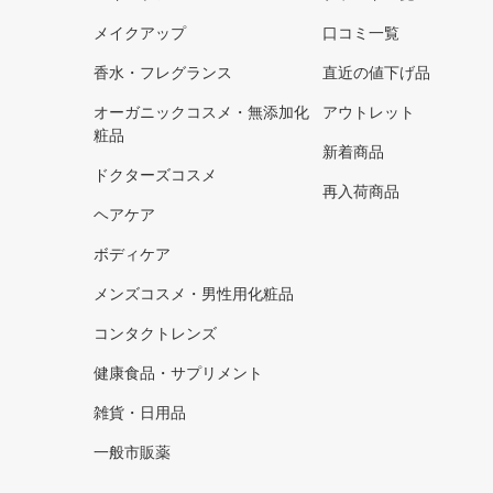
メイクアップ
口コミ一覧
香水・フレグランス
直近の値下げ品
オーガニックコスメ・無添加化
アウトレット
粧品
新着商品
ドクターズコスメ
再入荷商品
ヘアケア
ボディケア
メンズコスメ・男性用化粧品
コンタクトレンズ
健康食品・サプリメント
雑貨・日用品
一般市販薬