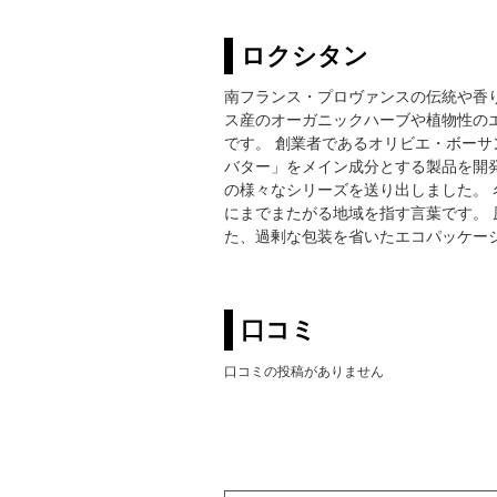
ロクシタン
南フランス・プロヴァンスの伝統や香
ス産のオーガニックハーブや植物性の
です。 創業者であるオリビエ・ボーサ
バター」をメイン成分とする製品を開
の様々なシリーズを送り出しました。 名
にまでまたがる地域を指す言葉です。
た、過剰な包装を省いたエコパッケー
口コミ
口コミの投稿がありません