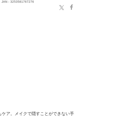
JAN：3253581767276
もケア。メイクで隠すことができない手