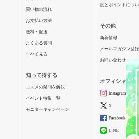
度とポイントにつ
買い物の流れ
お支払い方法
その他
送料・配送
新着情報
よくある質問
メールマガジン登
すべて見る
お問い合わせ
知って得する
オフィシャルSN
コスメの疑問を解決！
Instagram
イベント特集一覧
X
モニターキャンペーン
Facebook
LINE