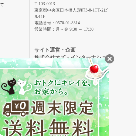
〒103-0013
いて
東京都中央区日本橋人形町3-8-1TT-2ビ
ル11F
電話番号：0570-01-8314
営業時間：月～金 9:30 ～ 17:30
録
サイト運営・企画
株式会社オズ・インターナショ
ナル
創業150年、英国伝統の最高級猪毛ハン
S
ドメイドヘアブラシ
メイソンピアソン