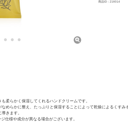
商品ID：216014
きも柔らかく保湿してくれるハンドクリームです。
がなめらかに整え、たっぷりと保湿することによって乾燥によるくすみ
に導きます。
ージ仕様や成分が異なる場合がございます。