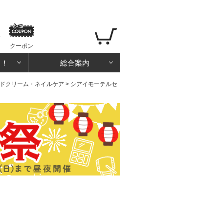
クーポン
る！
総合案内
ドクリーム・ネイルケア
> シアイモーテルセ