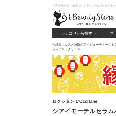
シアイモーテルセラムハンドクリーム(ロクシタン
カテゴリから探す
ブ
化粧品・コスメ通販のアイビューティースト
ラムハンドクリーム
ロクシタン L'Occitane
シアイモーテルセラムハ