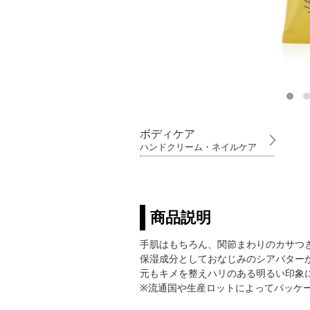
ボディケア
ハンドクリーム・ネイルケア
商品説明
手肌はもちろん、関節まわりのカサつ
保湿成分としておなじみのシアバター
元もキメを整えハリのある明るい印象
※流通国や生産ロットによってパッケ