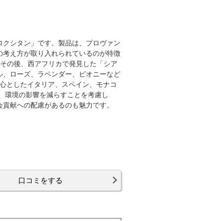
ロクシタン」です。製品は、プロヴァン
の考え方が取り入れられているのが特徴
、その後、西アフリカで発見した「シア
ル、ローズ、ラベンダー、ピオニーなど
を中心としたイタリア、スペイン、モナコ
、環境の影響を減らすことを考慮し
会貢献への配慮があるのも魅力です。
口コミをする