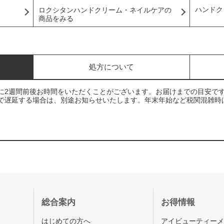
ハンドク
ロクシタンハンドクリーム・ネイルケアの
商品をみる
処方について
に2週間前後お時間をいただくことがございます。お届けまでの目安で
で遅延する場合は、別途お知らせいたします。年末年始など税関混雑時
総合案内
お得情報
はじめての方へ
アイビューティー