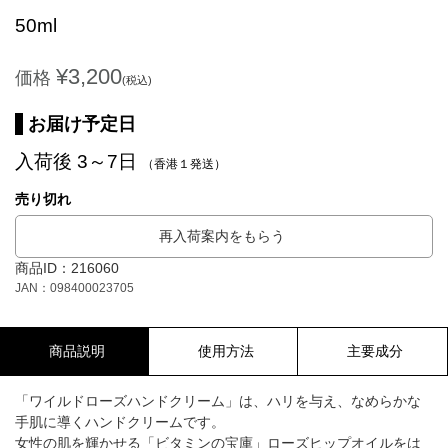
50ml
¥3,200
価格
(税込)
お届け予定日
入荷後 3～7日
（香港１発送）
売り切れ
再入荷案内をもらう
商品ID：216060
JAN：098400023705
商品説明
使用方法
主要成分
「ワイルドローズハンドクリーム」は、ハリを与え、なめらかな
手肌に導くハンドクリームです。
女性の肌を輝かせる「ビタミンの宝庫」ローズヒップオイルをは