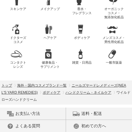
スキンケア
メイクアップ
香水・
オーガニック
フレグランス
コスメ・
無添加化粧品
ドクターズ
ヘアケア
ボディケア
メンズコスメ・
コスメ
男性用化粧品
コンタクト
健康食品・
雑貨・日用品
一般市販薬
レンズ
サプリメント
トップ
海外・国内コスメブランド一覧
ニールズヤードレメディーズ(NEA
L'S YARD REMEDIES)
ボディケア
ハンドクリーム・ネイルケア
ワイルド
ローズハンドクリーム
お支払い方法
送料・配送
よくある質問
初めての方へ