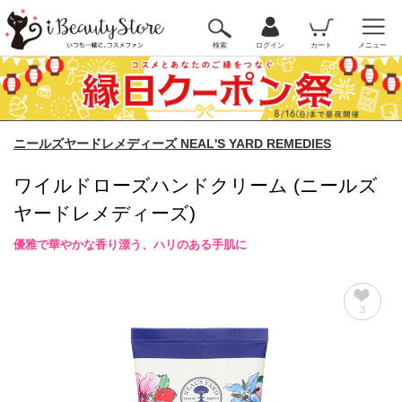
検索
ログイン
カート
メニュー
ニールズヤードレメディーズ NEAL'S YARD REMEDIES
ワイルドローズハンドクリーム (ニールズ
ヤードレメディーズ)
優雅で華やかな香り漂う、ハリのある手肌に
3