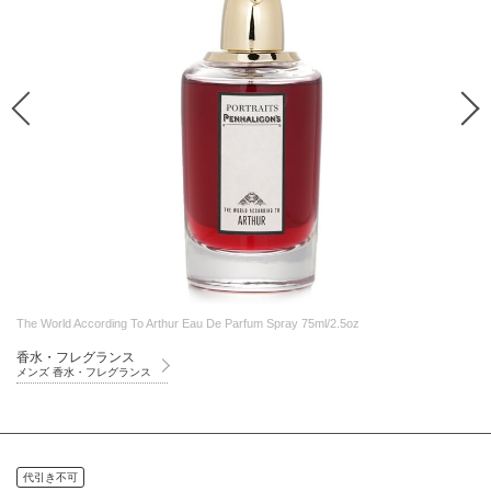
The World According To Arthur Eau De Parfum Spray 75ml/2.5oz
香水・フレグランス
メンズ 香水・フレグランス
代引き不可