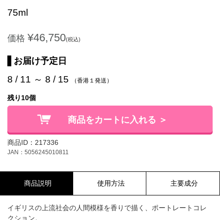
75ml
¥46,750
価格
(税込)
お届け予定日
8 / 11 ～ 8 / 15
（香港１発送）
残り10個
商品をカートに入れる ＞
商品ID：217336
JAN：5056245010811
商品説明
使用方法
主要成分
イギリスの上流社会の人間模様を香りで描く、ポートレートコレ
クション。