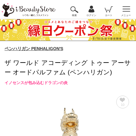
検索
ログイン
カート
メニュー
ペンハリガン PENHALIGON'S
ザ ワールド アコーディング トゥー アーサ
ー オードパルファム (ペンハリガン)
イノセンスが包み込むドラゴンの炎
10