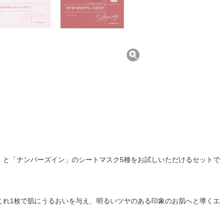
」と「ナンバーズイン」のシートマスク5種をお試しいただけるセット
これ1枚で肌にうるおいを与え、明るいツヤのある印象のお肌へと導くエ
。