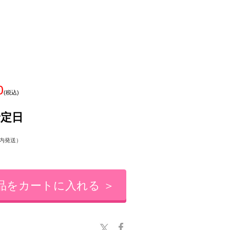
0
(税込)
予定日
内発送）
品をカートに入れる ＞