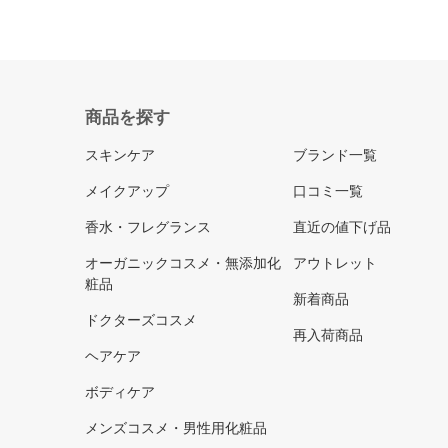
商品を探す
スキンケア
ブランド一覧
メイクアップ
口コミ一覧
香水・フレグランス
直近の値下げ品
オーガニックコスメ・無添加化
アウトレット
粧品
新着商品
ドクターズコスメ
再入荷商品
ヘアケア
ボディケア
メンズコスメ・男性用化粧品