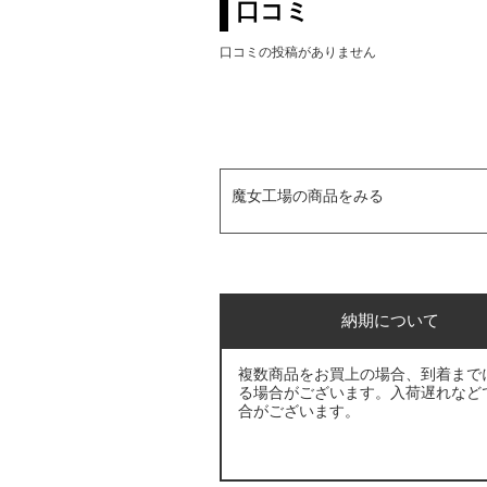
口コミ
口コミの投稿がありません
魔女工場の商品をみる
納期について
複数商品をお買上の場合、到着まで
る場合がございます。入荷遅れなど
合がございます。