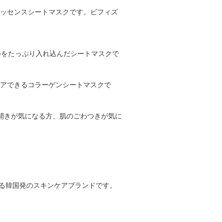
ッセンスシートマスクです。 ビフィズ
ルをたっぷり入れ込んだシートマスクで
ケアできるコラーゲンシートマスクで
の開きが気になる方、肌のごわつきが気に
える韓国発のスキンケアブランドです。