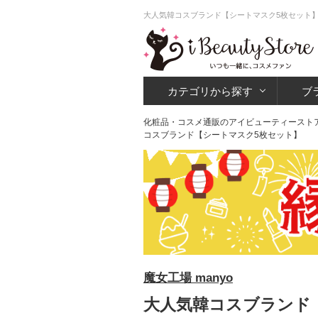
大人気韓コスブランド【シートマスク5枚セット】
カテゴリから探す
ブ
化粧品・コスメ通販のアイビューティースト
コスブランド【シートマスク5枚セット】
魔女工場 manyo
大人気韓コスブランド【