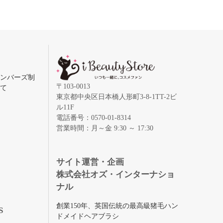
メンバーズ制
〒103-0013
いて
東京都中央区日本橋人形町3-8-1TT-2ビ
ル11F
電話番号：0570-01-8314
営業時間：月～金 9:30 ～ 17:30
録
サイト運営・企画
株式会社オズ・インターナショ
ナル
創業150年、英国伝統の最高級猪毛ハン
S
ドメイドヘアブラシ