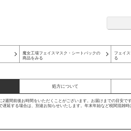
魔女工場フェイスマスク・シートパックの
フェイス
商品をみる
る
処方について
に2週間前後お時間をいただくことがございます。お届けまでの目安で
で遅延する場合は、別途お知らせいたします。年末年始など税関混雑時