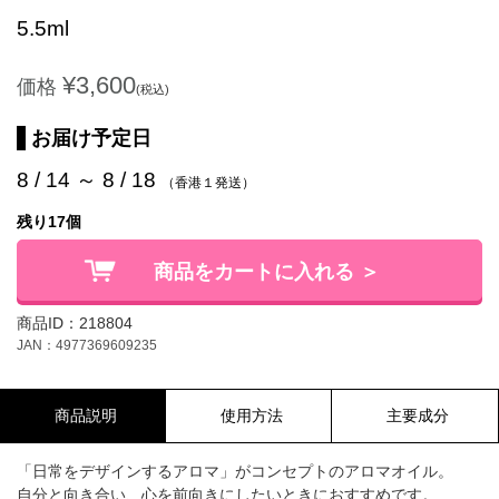
5.5ml
¥3,600
価格
(税込)
お届け予定日
8 / 14 ～ 8 / 18
（香港１発送）
残り17個
商品をカートに入れる ＞
商品ID：218804
JAN：4977369609235
商品説明
使用方法
主要成分
「日常をデザインするアロマ」がコンセプトのアロマオイル。
自分と向き合い、心を前向きにしたいときにおすすめです。