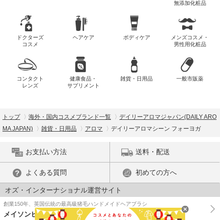
無添加化粧品
ドクターズ
ヘアケア
ボディケア
メンズコスメ・
コスメ
男性用化粧品
コンタクト
健康食品・
雑貨・日用品
一般市販薬
レンズ
サプリメント
トップ
海外・国内コスメブランド一覧
デイリーアロマジャパン(DAILY ARO
MA JAPAN)
雑貨・日用品
アロマ
デイリーアロマシーン フォーヨガ
お支払い方法
送料・配送
よくある質問
初めての方へ
オズ・インターナショナル運営サイト
創業150年、英国伝統の最高級猪毛ハンドメイドヘアブラシ
メイソンピアソン