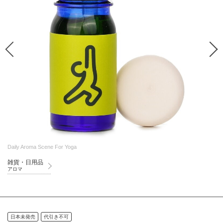
Daily Aroma Scene For Yoga
雑貨・日用品
アロマ
日本未発売
代引き不可