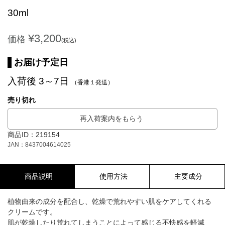
30ml
¥3,200
価格
(税込)
お届け予定日
入荷後 3～7日
（香港１発送）
売り切れ
再入荷案内をもらう
商品ID：219154
JAN：8437004614025
商品説明
使用方法
主要成分
植物由来の成分を配合し、乾燥で荒れやすい肌をケアしてくれる
クリームです。
肌が乾燥したり荒れてしまうことによって感じる不快感を軽減