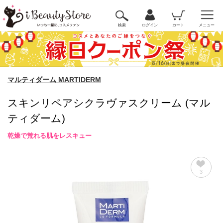
検索
ログイン
カート
メニュー
マルティダーム MARTIDERM
スキンリペアシクラヴァスクリーム (マル
ティダーム)
乾燥で荒れる肌をレスキュー
3