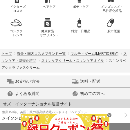
ドクターズ
ヘアケア
ボディケア
メンズコスメ・
コスメ
男性用化粧品
コンタクト
健康食品・
雑貨・日用品
一般市販薬
レンズ
サプリメント
トップ
海外・国内コスメブランド一覧
マルティダーム(MARTIDERM)
ス
キンケア・基礎化粧品
スキンケアクリーム・スキンケアオイル
スキンリペ
アシクラヴァスクリーム
お支払い方法
送料・配送
よくある質問
初めての方へ
オズ・インターナショナル運営サイト
創業150年、英国伝統の最高級猪毛ハンドメイドヘアブラシ
メイソンピアソン