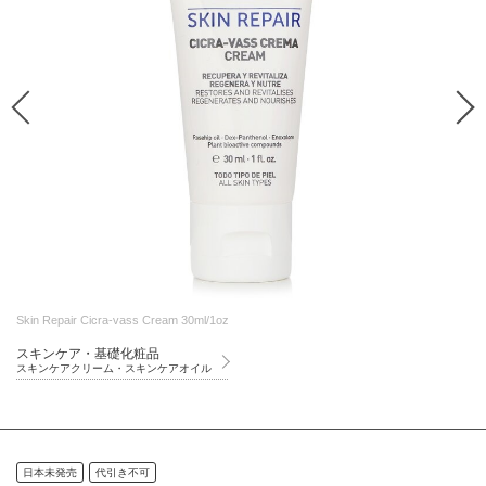
Skin Repair Cicra-vass Cream 30ml/1oz
スキンケア・基礎化粧品
スキンケアクリーム・スキンケアオイル
日本未発売
代引き不可