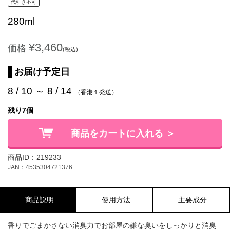
代引き不可
280ml
¥3,460
価格
(税込)
お届け予定日
8 / 10 ～ 8 / 14
（香港１発送）
残り7個
商品をカートに入れる ＞
商品ID：219233
JAN：4535304721376
商品説明
使用方法
主要成分
香りでごまかさない消臭力でお部屋の嫌な臭いをしっかりと消臭