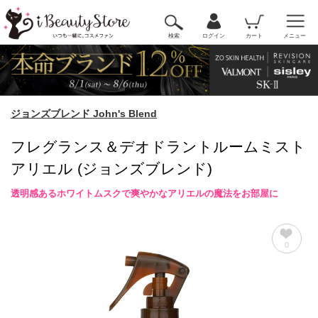
検索
ログイン
カート
メニュー
ジョンズブレンド John's Blend
フレグランス＆デオドラントルームミスト
アリエル (ジョンズブレンド)
透明感あるホワイトムスクで爽やかなアリエルの魔法をお部屋に
0