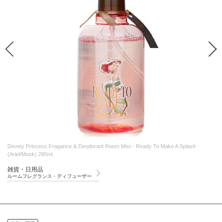
Disney Princess Fragance & Deodorant Room Mist - Ready To Make A Splash
(Ariel/Musk) 280ml
雑貨・日用品
ルームフレグランス・ディフューザー