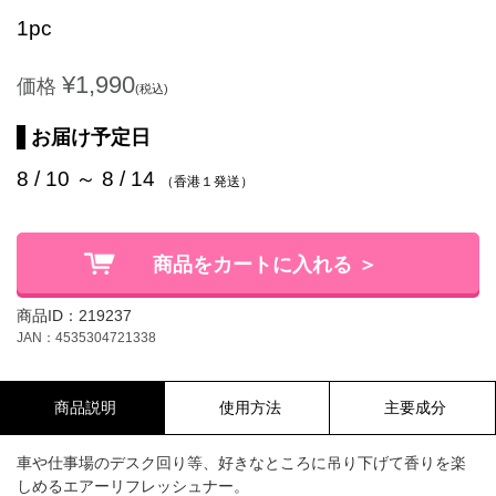
1pc
¥1,990
価格
(税込)
お届け予定日
8 / 10 ～ 8 / 14
（香港１発送）
商品をカートに入れる ＞
商品ID：219237
JAN：4535304721338
商品説明
使用方法
主要成分
車や仕事場のデスク回り等、好きなところに吊り下げて香りを楽
しめるエアーリフレッシュナー。