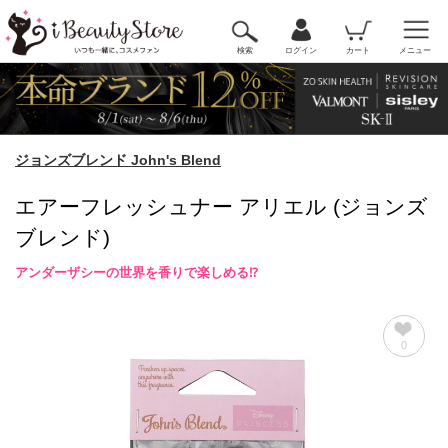
検索
ログイン
カート
メニュー
ジョンズブレンド John's Blend
エアーフレッシュナー アリエル (ジョンズ
ブレンド)
アンダーザシーの世界を香りで楽しめる⁉
0