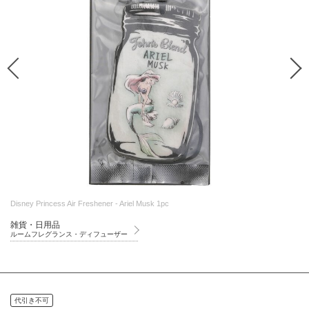
Disney Princess Air Freshener - Ariel Musk 1pc
雑貨・日用品
ルームフレグランス・ディフューザー
代引き不可