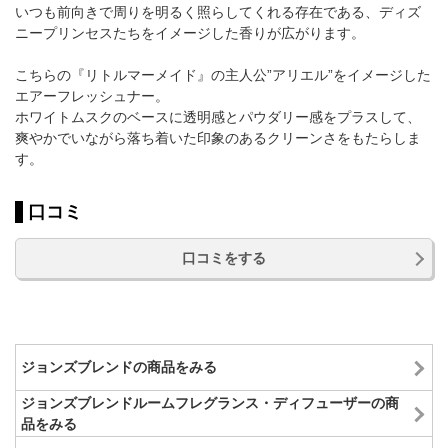
いつも前向きで周りを明るく照らしてくれる存在である、ディズ
ニープリンセスたちをイメージした香りが広がります。
こちらの『リトルマーメイド』の主人公”アリエル”をイメージした
エアーフレッシュナー。
ホワイトムスクのベースに透明感とパウダリー感をプラスして、
爽やかでいながら落ち着いた印象のあるクリーンさをもたらしま
す。
口コミ
口コミをする
ジョンズブレンドの商品をみる
ジョンズブレンドルームフレグランス・ディフューザーの商
品をみる