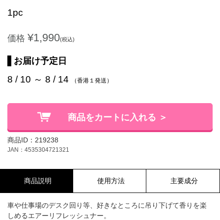
1pc
¥1,990
価格
(税込)
お届け予定日
8 / 10 ～ 8 / 14
（香港１発送）
商品をカートに入れる ＞
商品ID：219238
JAN：4535304721321
商品説明
使用方法
主要成分
車や仕事場のデスク回り等、好きなところに吊り下げて香りを楽
しめるエアーリフレッシュナー。