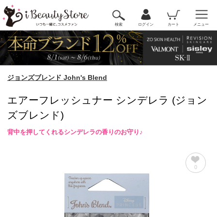
検索
ログイン
カート
メニュー
ジョンズブレンド John's Blend
エアーフレッシュナー シンデレラ (ジョン
ズブレンド)
背中を押してくれるシンデレラの香りのお守り♪
0