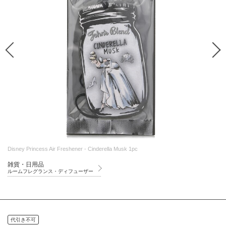
Disney Princess Air Freshener - Cinderella Musk 1pc
雑貨・日用品
ルームフレグランス・ディフューザー
代引き不可