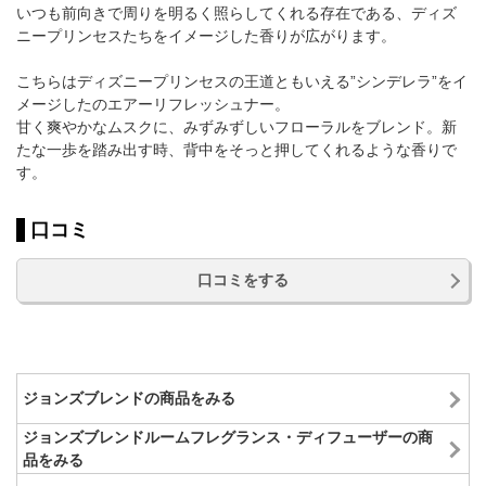
いつも前向きで周りを明るく照らしてくれる存在である、ディズ
ニープリンセスたちをイメージした香りが広がります。
こちらはディズニープリンセスの王道ともいえる”シンデレラ”をイ
メージしたのエアーリフレッシュナー。
甘く爽やかなムスクに、みずみずしいフローラルをブレンド。新
たな一歩を踏み出す時、背中をそっと押してくれるような香りで
す。
口コミ
口コミをする
ジョンズブレンドの商品をみる
ジョンズブレンドルームフレグランス・ディフューザーの商
品をみる