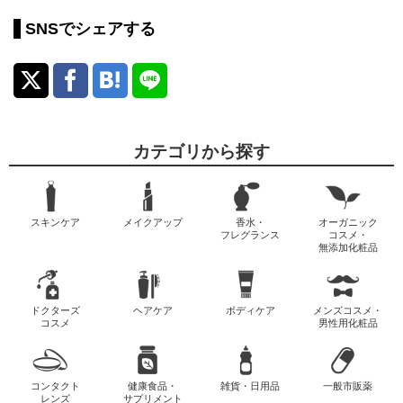
SNSでシェアする
カテゴリから探す
スキンケア
メイクアップ
香水・
オーガニック
フレグランス
コスメ・
無添加化粧品
ドクターズ
ヘアケア
ボディケア
メンズコスメ・
コスメ
男性用化粧品
コンタクト
健康食品・
雑貨・日用品
一般市販薬
レンズ
サプリメント