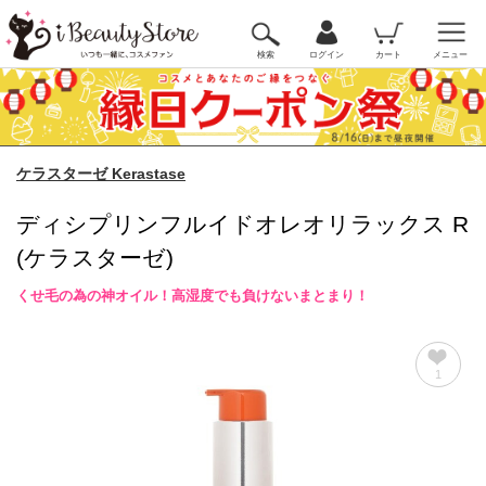
検索
ログイン
カート
メニュー
ケラスターゼ Kerastase
ディシプリンフルイドオレオリラックス R
(ケラスターゼ)
くせ毛の為の神オイル！高湿度でも負けないまとまり！
1