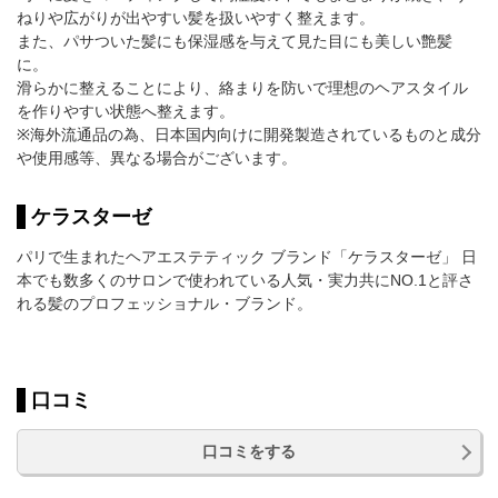
ねりや広がりが出やすい髪を扱いやすく整えます。
また、パサついた髪にも保湿感を与えて見た目にも美しい艶髪
に。
滑らかに整えることにより、絡まりを防いで理想のヘアスタイル
を作りやすい状態へ整えます。
※海外流通品の為、日本国内向けに開発製造されているものと成分
や使用感等、異なる場合がございます。
ケラスターゼ
パリで生まれたヘアエステティック ブランド「ケラスターゼ」 日
本でも数多くのサロンで使われている人気・実力共にNO.1と評さ
れる髪のプロフェッショナル・ブランド。
口コミ
口コミをする