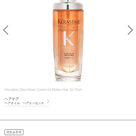
Discipline Oleo Relax Control In Motion Hair Oil 75ml
ヘアケア
ヘアオイル・ヘアエッセンス
代引き不可