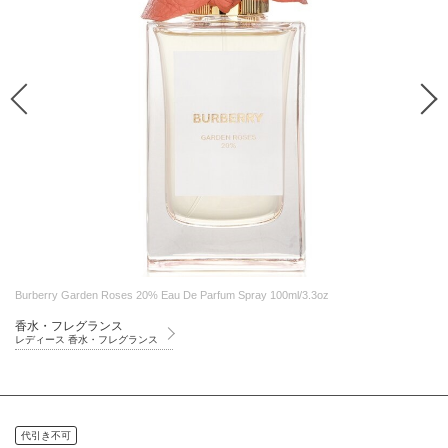
Burberry Garden Roses 20% Eau De Parfum Spray 100ml/3.3oz
香水・フレグランス
レディース 香水・フレグランス
代引き不可