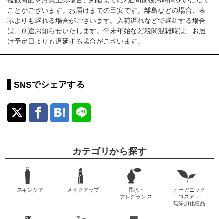
複数商品をお買上の場合、到着までに2週間前後お時間をいただく
ことがございます。お届けまでの目安です。離島などの場合、表
示よりも遅れる場合がございます。入荷遅れなどで遅延する場合
は、別途お知らせいたします。年末年始など税関混雑時は、お届
け予定日よりも遅延する場合がございます。
SNSでシェアする
カテゴリから探す
スキンケア
メイクアップ
香水・
オーガニック
フレグランス
コスメ・
無添加化粧品