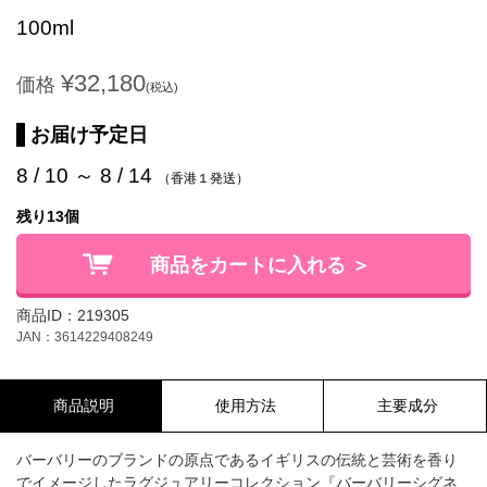
100ml
¥32,180
価格
(税込)
お届け予定日
8 / 10 ～ 8 / 14
（香港１発送）
残り13個
商品をカートに入れる ＞
商品ID：219305
JAN：3614229408249
商品説明
使用方法
主要成分
バーバリーのブランドの原点であるイギリスの伝統と芸術を香り
でイメージしたラグジュアリーコレクション『バーバリーシグネ